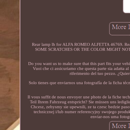
Rear lamp lh for ALFA ROMEO ALFETTA 46769. 
SOME SCRATCHES OR THE COLOR MIGHT NOT
Do you want us to make sure that this part fits your vehi
Vuoi che ci assicuriamo che questa parte sia adatta al 
riferimento del tuo pezzo. ¿Quie
Solo tienes que enviarnos una fotografía de la ficha téc
Il vous suffit de nous envoyer une photo de la fiche tech
Teil Ihrem Fahrzeug entspricht? Sie müssen uns ledigli
Chcesz, zebysmy sie upewnili, ze ta czesc bedzie pas
technicznej i/lub numer referencyjny swojego produ
enviar-nos uma fotogr