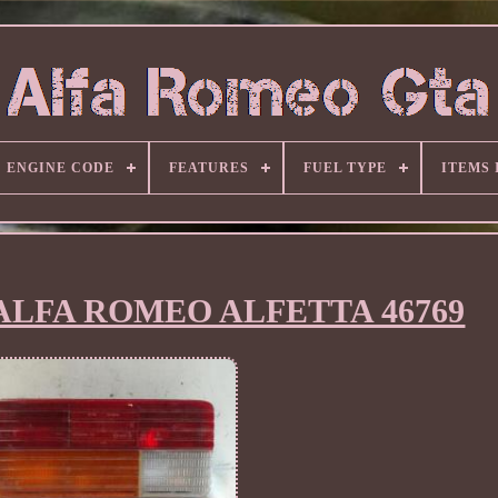
ENGINE CODE
FEATURES
FUEL TYPE
ITEMS
or ALFA ROMEO ALFETTA 46769