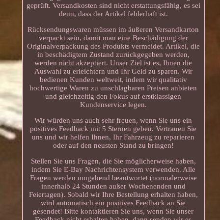
geprüft. Versandkosten sind nicht erstattungsfähig, es sei
denn, dass der Artikel fehlerhaft ist.
Rücksendungswaren müssen im äußeren Versandkarton
verpackt sein, damit man eine Beschädigung der
Originalverpackung des Produkts vermeidet. Artikel, die
in beschädigtem Zustand zurückgegeben werden,
werden nicht akzeptiert. Unser Ziel ist es, Ihnen die
Auswahl zu erleichtern und Ihr Geld zu sparen. Wir
bedienen Kunden weltweit, indem wir qualitativ
hochwertige Waren zu unschlagbaren Preisen anbieten
und gleichzeitig den Fokus auf erstklassigen
Kundenservice legen.
Wir würden uns auch sehr freuen, wenn Sie uns ein
positives Feedback mit 5 Sternen geben. Vertrauen Sie
uns und wir helfen Ihnen, Ihr Fahrzeug zu reparieren
oder auf den neusten Stand zu bringen!
Stellen Sie uns Fragen, die Sie möglicherweise haben,
indem Sie E-Bay Nachrichtensystem verwenden. Alle
Fragen werden umgehend beantwortet (normalerweise
innerhalb 24 Stunden außer Wochenenden und
Feiertagen). Sobald wir Ihre Bestellung erhalten haben,
wird automatisch ein positives Feedback an Sie
gesendet! Bitte kontaktieren Sie uns, wenn Sie unser
Feedback nicht erhalten haben, dann senden wir es