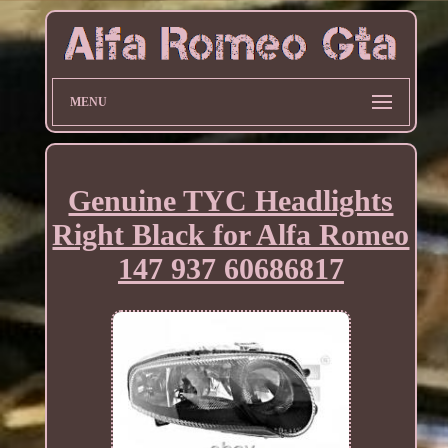
MENU
Genuine TYC Headlights
Right Black for Alfa Romeo
147 937 60686817