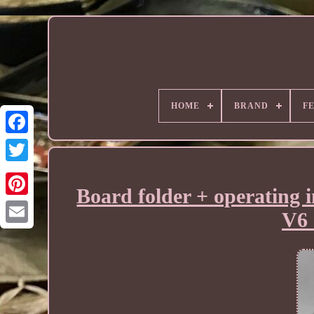
HOME
BRAND
F
Board folder + operating 
V6 