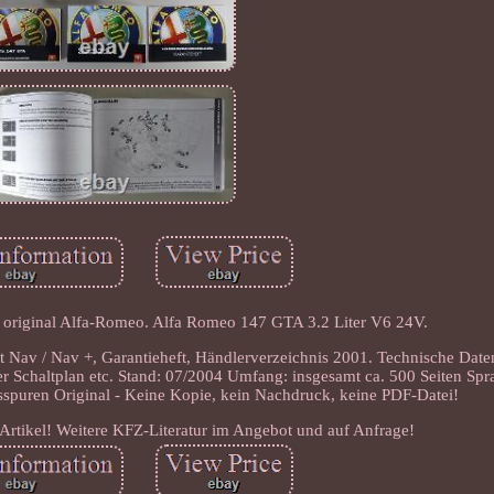
 original Alfa-Romeo. Alfa Romeo 147 GTA 3.2 Liter V6 24V.
ct Nav / Nav +, Garantieheft, Händlerverzeichnis 2001. Technische Dat
her Schaltplan etc. Stand: 07/2004 Umfang: insgesamt ca. 500 Seiten Sp
hsspuren Original - Keine Kopie, kein Nachdruck, keine PDF-Datei!
 Artikel! Weitere KFZ-Literatur im Angebot und auf Anfrage!