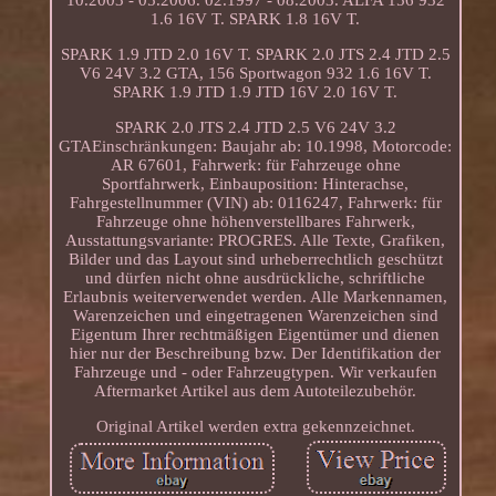
10.2003 - 05.2006. 02.1997 - 08.2003. ALFA 156 932
1.6 16V T. SPARK 1.8 16V T.
SPARK 1.9 JTD 2.0 16V T. SPARK 2.0 JTS 2.4 JTD 2.5
V6 24V 3.2 GTA, 156 Sportwagon 932 1.6 16V T.
SPARK 1.9 JTD 1.9 JTD 16V 2.0 16V T.
SPARK 2.0 JTS 2.4 JTD 2.5 V6 24V 3.2
GTAEinschränkungen: Baujahr ab: 10.1998, Motorcode:
AR 67601, Fahrwerk: für Fahrzeuge ohne
Sportfahrwerk, Einbauposition: Hinterachse,
Fahrgestellnummer (VIN) ab: 0116247, Fahrwerk: für
Fahrzeuge ohne höhenverstellbares Fahrwerk,
Ausstattungsvariante: PROGRES. Alle Texte, Grafiken,
Bilder und das Layout sind urheberrechtlich geschützt
und dürfen nicht ohne ausdrückliche, schriftliche
Erlaubnis weiterverwendet werden. Alle Markennamen,
Warenzeichen und eingetragenen Warenzeichen sind
Eigentum Ihrer rechtmäßigen Eigentümer und dienen
hier nur der Beschreibung bzw. Der Identifikation der
Fahrzeuge und - oder Fahrzeugtypen. Wir verkaufen
Aftermarket Artikel aus dem Autoteilezubehör.
Original Artikel werden extra gekennzeichnet.