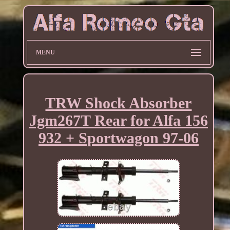
MENU
TRW Shock Absorber
Jgm267T Rear for Alfa 156
932 + Sportwagon 97-06