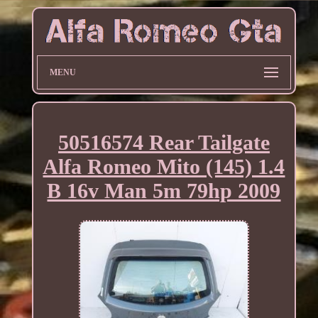
MENU
50516574 Rear Tailgate
Alfa Romeo Mito (145) 1.4
B 16v Man 5m 79hp 2009