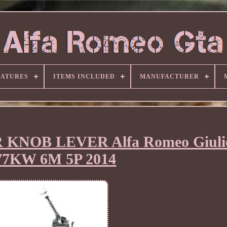
EATURES
ITEMS INCLUDED
MANUFACTURER
NOB LEVER Alfa Romeo Giuliet
77KW 6M 5P 2014