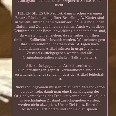
Antragsformular aus oder akzeptieren Sie das Paket
nicht.
TEILEN SIE ES UNS sofort, dann machen wir einen
Ersatz / Rückerstattung Ihrer Bestellung A. Käufer sind
in vollem Umfang dafür verantwortlich, alle möglichen
Einfuhr und Zollgebühren zu zahlen. Auch wenn diese
Gebühren bei der Bestellabwicklung nicht enthalten sind,
da wir sie nicht einziehen, da sie früher von Ihrer
örtlichen Zollbehörde bezahlt wurden. Wir nehmen gern
Ihre Rücksendung innerhalb von 14 Tagen nach
Lieferdatum an. Artikel müssen in ursprünglichem
Zustand zurückgegeben werden und alle
Originalmaterialien enthalten (falls enthalten).
Alle zurückgegebenen Artikel werden vor
Rückerstattungen geprüft. Versandkosten sind nicht
erstattungsfähig, es sei denn, dass der Artikel fehlerhaft
ist.
Rücksendungswaren müssen im äußeren Versandkarton
verpackt sein, damit man eine Beschädigung der
Originalverpackung des Produkts vermeidet. Artikel, die
in beschädigtem Zustand zurückgegeben werden,
werden nicht akzeptiert. Unser Ziel ist es, Ihnen die
Auswahl zu erleichtern und Ihr Geld zu sparen.