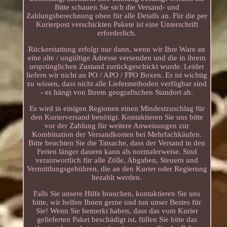
Bitte schauen Sie sich die Versand- und
Zahlungsberechnung oben für alle Details an. Für die per
Kurierpost verschickten Pakete ist eine Unterschrift
erforderlich.
Rückerstattung erfolgt nur dann, wenn wir Ihre Ware an
eine alte / ungültige Adresse versenden und die in ihrem
ursprünglichen Zustand zurückgeschickt wurde. Leider
liefern wir nicht an PO / APO / FPO Boxen. Es ist wichtig
zu wissen, dass nicht alle Liefermethoden verfügbar sind
- es hängt von Ihrem geografischen Standort ab.
Es wird in einigen Regionen einen Mindestzuschlag für
den Kurierversand benötigt. Kontaktieren Sie uns bitte
vor der Zahlung für weitere Anweisungen zur
Kombination der Versandkosten bei Mehrfachkäufen.
Bitte beachten Sie die Tatsache, dass der Versand in den
Ferien länger dauern kann als normalerweise. Sind
verantwortlich für alle Zölle, Abgaben, Steuern und
Vermittlungsgebühren, die an den Kurier oder Regierung
bezahlt werden.
Falls Sie unsere Hilfe brauchen, kontaktieren Sie uns
bitte, wir helfen Ihnen gerne und tun unser Bestes für
Sie! Wenn Sie bemerkt haben, dass das vom Kurier
gelieferten Paket beschädigt ist, füllen Sie bitte das