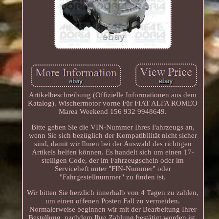
Artikelbeschreibung (Offizielle Informationen aus dem
Katalog). Wischermotor vorne Für FIAT ALFA ROMEO
Marea Weekend 156 932 9948649.
Bitte geben Sie die VIN-Nummer Ihres Fahrzeugs an,
wenn Sie sich bezüglich der Kompatibilität nicht sicher
sind, damit wir Ihnen bei der Auswahl des richtigen
Artikels helfen können. Es handelt sich um einen 17-
stelligen Code, der im Fahrzeugschein oder im
Serviceheft unter "FIN-Nummer" oder
"Fahrgestellnummer" zu finden ist.
Wir bitten Sie herzlich innerhalb von 4 Tagen zu zahlen,
um einen offenen Posten Fall zu vermeiden.
Normalerweise beginnen wir mit der Bearbeitung Ihrer
Bestellung, nachdem Ihre Zahlung bestätigt worden ist.