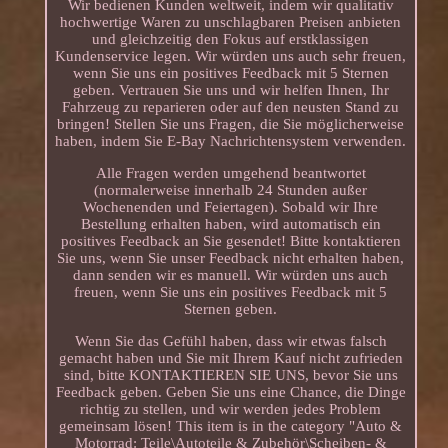
Wir bedienen Kunden weltweit, indem wir qualitativ
hochwertige Waren zu unschlagbaren Preisen anbieten
und gleichzeitig den Fokus auf erstklassigen
Kundenservice legen. Wir würden uns auch sehr freuen,
wenn Sie uns ein positives Feedback mit 5 Sternen
geben. Vertrauen Sie uns und wir helfen Ihnen, Ihr
Fahrzeug zu reparieren oder auf den neusten Stand zu
bringen! Stellen Sie uns Fragen, die Sie möglicherweise
haben, indem Sie E-Bay Nachrichtensystem verwenden.
Alle Fragen werden umgehend beantwortet
(normalerweise innerhalb 24 Stunden außer
Wochenenden und Feiertagen). Sobald wir Ihre
Bestellung erhalten haben, wird automatisch ein
positives Feedback an Sie gesendet! Bitte kontaktieren
Sie uns, wenn Sie unser Feedback nicht erhalten haben,
dann senden wir es manuell. Wir würden uns auch
freuen, wenn Sie uns ein positives Feedback mit 5
Sternen geben.
Wenn Sie das Gefühl haben, dass wir etwas falsch
gemacht haben und Sie mit Ihrem Kauf nicht zufrieden
sind, bitte KONTAKTIEREN SIE UNS, bevor Sie uns
Feedback geben. Geben Sie uns eine Chance, die Dinge
richtig zu stellen, und wir werden jedes Problem
gemeinsam lösen! This item is in the category "Auto &
Motorrad: Teile\Autoteile & Zubehör\Scheiben- &