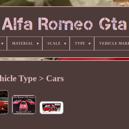
MATERIAL
SCALE
TYPE
VEHICLE MAK
hicle Type > Cars