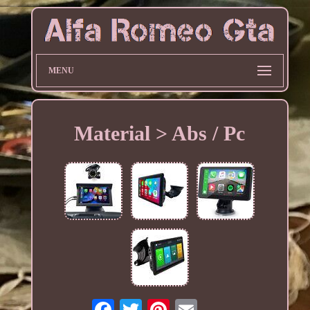
MENU
Material > Abs / Pc