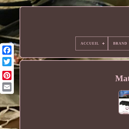
ACCUEIL
BRAND
Mat