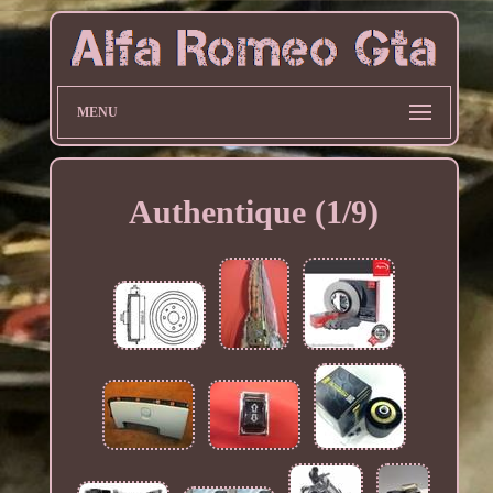
MENU
Authentique (1/9)