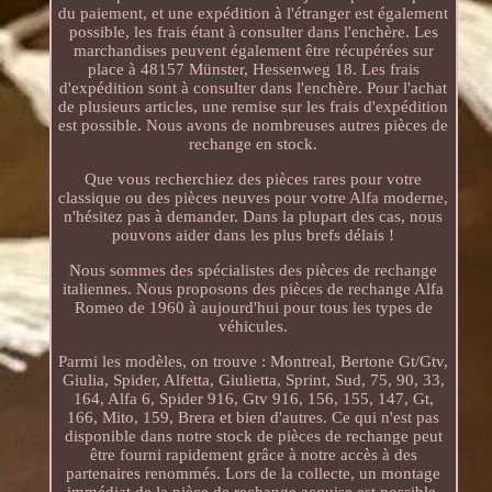
du paiement, et une expédition à l'étranger est également
possible, les frais étant à consulter dans l'enchère. Les
marchandises peuvent également être récupérées sur
place à 48157 Münster, Hessenweg 18. Les frais
d'expédition sont à consulter dans l'enchère. Pour l'achat
de plusieurs articles, une remise sur les frais d'expédition
est possible. Nous avons de nombreuses autres pièces de
rechange en stock.
Que vous recherchiez des pièces rares pour votre
classique ou des pièces neuves pour votre Alfa moderne,
n'hésitez pas à demander. Dans la plupart des cas, nous
pouvons aider dans les plus brefs délais !
Nous sommes des spécialistes des pièces de rechange
italiennes. Nous proposons des pièces de rechange Alfa
Romeo de 1960 à aujourd'hui pour tous les types de
véhicules.
Parmi les modèles, on trouve : Montreal, Bertone Gt/Gtv,
Giulia, Spider, Alfetta, Giulietta, Sprint, Sud, 75, 90, 33,
164, Alfa 6, Spider 916, Gtv 916, 156, 155, 147, Gt,
166, Mito, 159, Brera et bien d'autres. Ce qui n'est pas
disponible dans notre stock de pièces de rechange peut
être fourni rapidement grâce à notre accès à des
partenaires renommés. Lors de la collecte, un montage