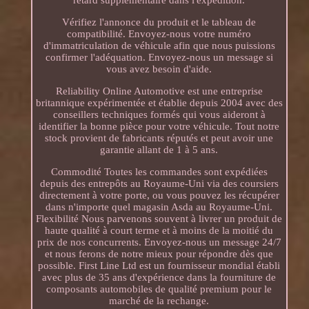
Vérifiez l'annonce du produit et le tableau de
compatibilité. Envoyez-nous votre numéro
d'immatriculation de véhicule afin que nous puissions
confirmer l'adéquation. Envoyez-nous un message si
vous avez besoin d'aide.
Reliability Online Automotive est une entreprise
britannique expérimentée et établie depuis 2004 avec des
conseillers techniques formés qui vous aideront à
identifier la bonne pièce pour votre véhicule. Tout notre
stock provient de fabricants réputés et peut avoir une
garantie allant de 1 à 5 ans.
Commodité Toutes les commandes sont expédiées
depuis des entrepôts au Royaume-Uni via des coursiers
directement à votre porte, ou vous pouvez les récupérer
dans n'importe quel magasin Asda au Royaume-Uni.
Flexibilité Nous parvenons souvent à livrer un produit de
haute qualité à court terme et à moins de la moitié du
prix de nos concurrents. Envoyez-nous un message 24/7
et nous ferons de notre mieux pour répondre dès que
possible. First Line Ltd est un fournisseur mondial établi
avec plus de 35 ans d'expérience dans la fourniture de
composants automobiles de qualité premium pour le
marché de la rechange.