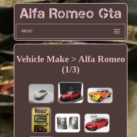
MENU
Vehicle Make > Alfa Romeo
(1/3)