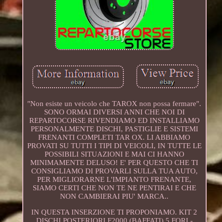
"Non esiste un veicolo che TAROX non possa fermare".
SONO ORMAI DIVERSI ANNI CHE NOI DI
REPARTOCORSE RIVENDIAMO ED INSTALLIAMO
PERSONALMENTE DISCHI, PASTIGLIE E SISTEMI
FRENANTI COMPLETI TAR OX. LI ABBIAMO
PROVATI SU TUTTI I TIPI DI VEICOLI, IN TUTTE LE
POSSIBILI SITUAZIONI E MAI CI HANNO
MINIMAMENTE DELUSO! E' PER QUESTO CHE TI
CONSIGLIAMO DI PROVARLI SULLA TUA AUTO,
PER MIGLIORARNE L'IMPIANTO FRENANTE,
SIAMO CERTI CHE NON TE NE PENTIRAI E CHE
NON CAMBIERAI PIU' MARCA..
IN QUESTA INSERZIONE TI PROPONIAMO. KIT 2
DISCHI POSTERIORI F2000 (BAFFATI) 5 FORI -