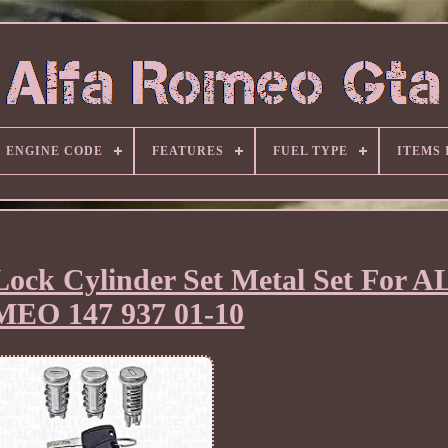
ENGINE CODE
FEATURES
FUEL TYPE
ITEMS
ock Cylinder Set Metal Set For 
EO 147 937 01-10