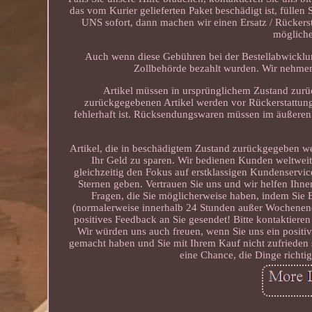
das vom Kurier gelieferten Paket beschädigt ist, füllen
UNS sofort, dann machen wir einen Ersatz / Rückerst
mögliche
Auch wenn diese Gebühren bei der Bestellabwicklung 
Zollbehörde bezahlt wurden. Wir nehme
Artikel müssen in ursprünglichem Zustand zurück
zurückgegebenen Artikel werden vor Rückerstattungen
fehlerhaft ist. Rücksendungswaren müssen im äußeren
Artikel, die in beschädigtem Zustand zurückgegeben wer
Ihr Geld zu sparen. Wir bedienen Kunden weltweit
gleichzeitig den Fokus auf erstklassigen Kundenservic
Sternen geben. Vertrauen Sie uns und wir helfen Ihnen
Fragen, die Sie möglicherweise haben, indem Si
(normalerweise innerhalb 24 Stunden außer Wochenende
positives Feedback an Sie gesendet! Bitte kontaktiere
Wir würden uns auch freuen, wenn Sie uns ein positi
gemacht haben und Sie mit Ihrem Kauf nicht zufriede
eine Chance, die Dinge richti