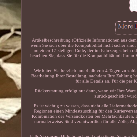
Artikelbeschreibung (Offizielle Informationen aus de
wenn Sie sich über die Kompatibilität nicht sicher sind
um einen 17-stelligen Code, der im Fahrzeugschein od
beachten Sie, dass Sie für die Kompatibilität mit Ihrem
Wir bitten Sie herzlich innerhalb von 4 Tagen zu zah
Bearbeitung Ihrer Bestellung, nachdem Ihre Zahlung be
für alle Details an. Für die per 
Rückerstattung erfolgt nur dann, wenn wir Ihre Ware 
zurückgeschickt wurde
Es ist wichtig zu wissen, dass nicht alle Liefermetho
Regionen einen Mindestzuschlag für den Kurierversan
Kombination der Versandkosten bei Mehrfachkäufen. Bit
normalerweise. Sind verantwortlich für alle Zölle, A
Falls Sie unsere Hilfe brauchen, kontaktieren Sie uns b