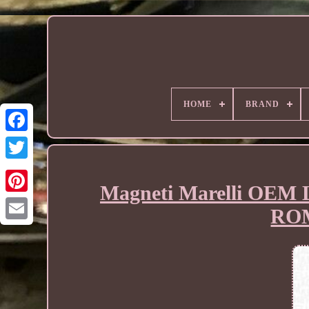
HOME
BRAND
Magneti Marelli OEM L
ROM