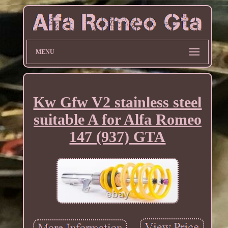
MENU
Kw Gfw V2 stainless steel
suitable A for Alfa Romeo
147 (937) GTA