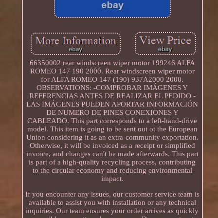
66350002 rear windscreen wiper motor 199246 ALFA
ROMEO 147 190 2000. Rear windscreen wiper motor
for ALFA ROMEO 147 (190) 937A2000 2000.
OBSERVATIONS: -COMPROBAR IMÁGENES Y
REFERENCIAS ANTES DE REALIZAR EL PEDIDO -
LAS IMÁGENES PUEDEN APORTAR INFORMACIÓN
DE NUMERO DE PINES CONEXIONES Y
CABLEADO. This part corresponds to a left-hand-drive
model. This item is going to be sent out ot the European
Union considering it as an extra-community exportation.
Otherwise, it will be invoiced as a receipt or simplified
invoice, and changes can't be made afterwards. This part
is part of a high-quality recycling process, contributing
to the circular economy and reducing environmental
impact.
If you encounter any issues, our customer service team is
available to assist you with installation or any technical
inquiries. Our team ensures your order arrives as quickly