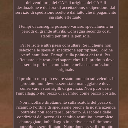
del venditore, del CAP di origine, del CAP di
destinazione e dell'ora di accettazione, e dipendono dal
servizio di spedizione scelto e dal fatto che il pagamento
sia stato effettuato.
I tempi di consegna possono variare, specialmente in
periodi di grande attività. Consegna secondo costi
stabiliti per tutta la penisola.
Per le isole e altri paesi consultare. Se il cliente non
seleziona le spese di spedizione appropriate, l'ordine
verrà annullato. Dettagli sulla politica dei resi. Per
effettuare tale reso devi sapere che: 1. Il prodotto deve
essere in perfette condizioni e nella sua confezione
originale.
Il prodotto non può essere stato montato sul veicolo. Il
prodotto non deve essere stato maneggiato e deve
conservare i suoi sigilli di garanzia. Non puoi usare
l'imballaggio del pezzo di ricambio come pacco postale.
Non incollare direttamente sulla scatola del pezzo di
ricambio l'ordine di spedizione perché la nostra azienda
potrebbe non accettare il prodotto. A seconda delle
condizioni del pezzo di ricambio restituito incompleto,
danneggiato, imballaggio in cattivo stato il rimborso
potrebbe essere rifiutato. Naturalmente, se il prodotto