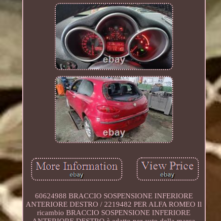
60624988 BRACCIO SOSPENSIONE INFERIORE
ANTERIORE DESTRO / 2219482 PER ALFA ROMEO Il
ricambio BRACCIO SOSPENSIONE INFERIORE