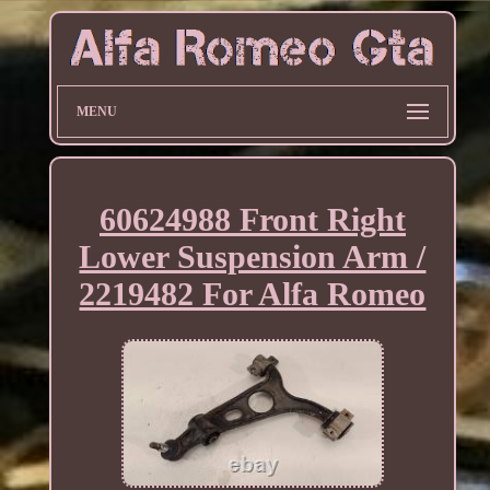
MENU
60624988 Front Right
Lower Suspension Arm /
2219482 For Alfa Romeo