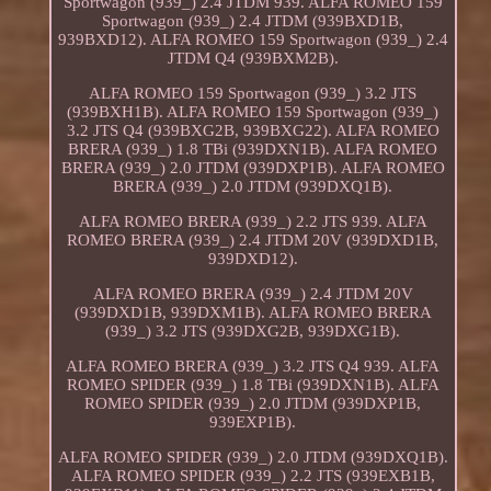
Sportwagon (939_) 2.4 JTDM 939. ALFA ROMEO 159
Sportwagon (939_) 2.4 JTDM (939BXD1B,
939BXD12). ALFA ROMEO 159 Sportwagon (939_) 2.4
JTDM Q4 (939BXM2B).
ALFA ROMEO 159 Sportwagon (939_) 3.2 JTS
(939BXH1B). ALFA ROMEO 159 Sportwagon (939_)
3.2 JTS Q4 (939BXG2B, 939BXG22). ALFA ROMEO
BRERA (939_) 1.8 TBi (939DXN1B). ALFA ROMEO
BRERA (939_) 2.0 JTDM (939DXP1B). ALFA ROMEO
BRERA (939_) 2.0 JTDM (939DXQ1B).
ALFA ROMEO BRERA (939_) 2.2 JTS 939. ALFA
ROMEO BRERA (939_) 2.4 JTDM 20V (939DXD1B,
939DXD12).
ALFA ROMEO BRERA (939_) 2.4 JTDM 20V
(939DXD1B, 939DXM1B). ALFA ROMEO BRERA
(939_) 3.2 JTS (939DXG2B, 939DXG1B).
ALFA ROMEO BRERA (939_) 3.2 JTS Q4 939. ALFA
ROMEO SPIDER (939_) 1.8 TBi (939DXN1B). ALFA
ROMEO SPIDER (939_) 2.0 JTDM (939DXP1B,
939EXP1B).
ALFA ROMEO SPIDER (939_) 2.0 JTDM (939DXQ1B).
ALFA ROMEO SPIDER (939_) 2.2 JTS (939EXB1B,