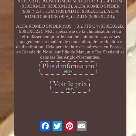
939EXB11). ALFA ROMEO SPIDER (939_) 2.4 JTDM
(939DXM1B, 939EXM1B). ALFA ROMEO SPIDER
(939_) 2.4 JTDM (939EXD1B, 939EXD12). ALFA
ROMEO SPIDER (939_) 3.2 JTS (939EXG2B).
ALFA ROMEO SPIDER (939_) 3.2 JTS Q4 (939EXG2B,
939EXG22). NRF, spécialiste de la climatisation et du
refroidissement pour le marché automobile, avec ses
engagements en matière de conception, de production et
de distribution. Cela peut inclure des adresses en Écosse,
en Irlande du Nord, sur l’île de Man, aux îles Shetland et
dans les îles Anglo-Normandes.