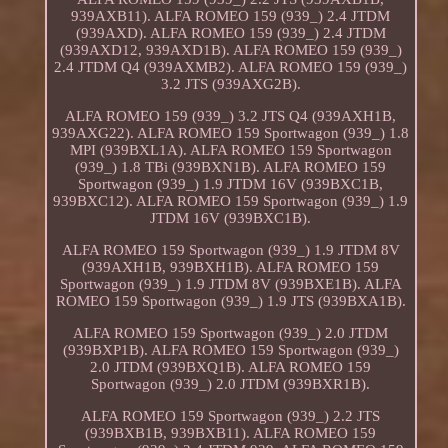
939AXB11). ALFA ROMEO 159 (939_) 2.4 JTDM
(939AXD). ALFA ROMEO 159 (939_) 2.4 JTDM
(939AXD12, 939AXD1B). ALFA ROMEO 159 (939_)
2.4 JTDM Q4 (939AXMB2). ALFA ROMEO 159 (939_)
3.2 JTS (939AXG2B).
ALFA ROMEO 159 (939_) 3.2 JTS Q4 (939AXH1B,
939AXG22). ALFA ROMEO 159 Sportwagon (939_) 1.8
MPI (939BXL1A). ALFA ROMEO 159 Sportwagon
(939_) 1.8 TBi (939BXN1B). ALFA ROMEO 159
Sportwagon (939_) 1.9 JTDM 16V (939BXC1B,
939BXC12). ALFA ROMEO 159 Sportwagon (939_) 1.9
JTDM 16V (939BXC1B).
ALFA ROMEO 159 Sportwagon (939_) 1.9 JTDM 8V
(939AXH1B, 939BXH1B). ALFA ROMEO 159
Sportwagon (939_) 1.9 JTDM 8V (939BXE1B). ALFA
ROMEO 159 Sportwagon (939_) 1.9 JTS (939BXA1B).
ALFA ROMEO 159 Sportwagon (939_) 2.0 JTDM
(939BXP1B). ALFA ROMEO 159 Sportwagon (939_)
2.0 JTDM (939BXQ1B). ALFA ROMEO 159
Sportwagon (939_) 2.0 JTDM (939BXR1B).
ALFA ROMEO 159 Sportwagon (939_) 2.2 JTS
(939BXB1B, 939BXB11). ALFA ROMEO 159