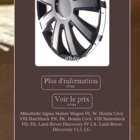
Mitsubishi Sigma Station Wagon F0_W. Honda Civic
VIII Hatchback FN, FK. Honda Civic VIII Stufenheck
FD, FA. Land Rover Discovery IV LA. Land Rover
Discovery I LJ, LG.