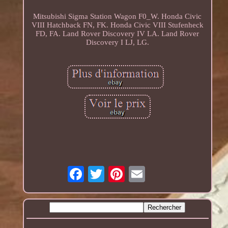
Mitsubishi Sigma Station Wagon F0_W. Honda Civic
VIII Hatchback FN, FK. Honda Civic VIII Stufenheck
FD, FA. Land Rover Discovery IV LA. Land Rover
Discovery I LJ, LG.