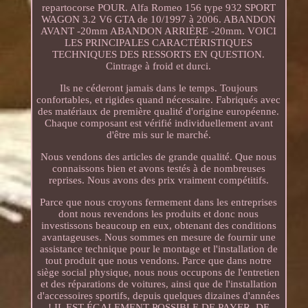
repartocorse POUR. Alfa Romeo 156 type 932 SPORT
WAGON 3.2 V6 GTA de 10/1997 à 2006. ABANDON
AVANT -20mm ABANDON ARRIÈRE -20mm. VOICI
LES PRINCIPALES CARACTÉRISTIQUES
TECHNIQUES DES RESSORTS EN QUESTION.
Cintrage à froid et durci.
Ils ne céderont jamais dans le temps. Toujours
confortables, et rigides quand nécessaire. Fabriqués avec
des matériaux de première qualité d'origine européenne.
Chaque composant est vérifié individuellement avant
d'être mis sur le marché.
Nous vendons des articles de grande qualité. Que nous
connaissons bien et avons testés à de nombreuses
reprises. Nous avons des prix vraiment compétitifs.
Parce que nous croyons fermement dans les entreprises
dont nous revendons les produits et donc nous
investissons beaucoup en eux, obtenant des conditions
avantageuses. Nous sommes en mesure de fournir une
assistance technique pour le montage et l'installation de
tout produit que nous vendons. Parce que dans notre
siège social physique, nous nous occupons de l'entretien
et des réparations de voitures, ainsi que de l'installation
d'accessoires sportifs, depuis quelques dizaines d'années
! IL EST ÉGALEMENT POSSIBLE DE PAYER, DE