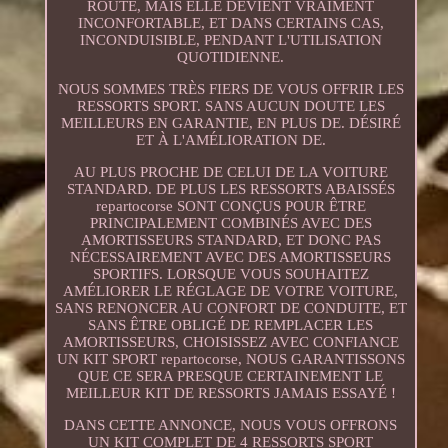
ROUTE, MAIS ELLE DEVIENT VRAIMENT
INCONFORTABLE, ET DANS CERTAINS CAS,
INCONDUISIBLE, PENDANT L'UTILISATION
QUOTIDIENNE.
NOUS SOMMES TRÈS FIERS DE VOUS OFFRIR LES
RESSORTS SPORT. SANS AUCUN DOUTE LES
MEILLEURS EN GARANTIE, EN PLUS DE. DÉSIRÉ
ET À L'AMÉLIORATION DE.
AU PLUS PROCHE DE CELUI DE LA VOITURE
STANDARD. DE PLUS LES RESSORTS ABAISSÉS
repartocorse SONT CONÇUS POUR ÊTRE
PRINCIPALEMENT COMBINÉS AVEC DES
AMORTISSEURS STANDARD, ET DONC PAS
NÉCESSAIREMENT AVEC DES AMORTISSEURS
SPORTIFS. LORSQUE VOUS SOUHAITEZ
AMÉLIORER LE RÉGLAGE DE VOTRE VOITURE,
SANS RENONCER AU CONFORT DE CONDUITE, ET
SANS ÊTRE OBLIGÉ DE REMPLACER LES
AMORTISSEURS, CHOISISSEZ AVEC CONFIANCE
UN KIT SPORT repartocorse, NOUS GARANTISSONS
QUE CE SERA PRESQUE CERTAINEMENT LE
MEILLEUR KIT DE RESSORTS JAMAIS ESSAYÉ !
DANS CETTE ANNONCE, NOUS VOUS OFFRONS
UN KIT COMPLET DE 4 RESSORTS SPORT