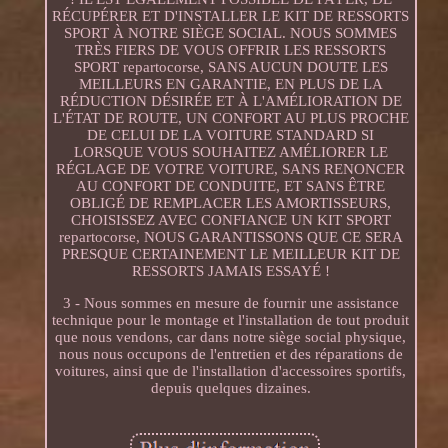
RÉCUPÉRER ET D'INSTALLER LE KIT DE RESSORTS
SPORT À NOTRE SIÈGE SOCIAL. NOUS SOMMES
TRÈS FIERS DE VOUS OFFRIR LES RESSORTS
SPORT repartocorse, SANS AUCUN DOUTE LES
MEILLEURS EN GARANTIE, EN PLUS DE LA
RÉDUCTION DÉSIRÉE ET À L'AMÉLIORATION DE
L'ÉTAT DE ROUTE, UN CONFORT AU PLUS PROCHE
DE CELUI DE LA VOITURE STANDARD SI
LORSQUE VOUS SOUHAITEZ AMÉLIORER LE
RÉGLAGE DE VOTRE VOITURE, SANS RENONCER
AU CONFORT DE CONDUITE, ET SANS ÊTRE
OBLIGÉ DE REMPLACER LES AMORTISSEURS,
CHOISISSEZ AVEC CONFIANCE UN KIT SPORT
repartocorse, NOUS GARANTISSONS QUE CE SERA
PRESQUE CERTAINEMENT LE MEILLEUR KIT DE
RESSORTS JAMAIS ESSAYÉ !
3 - Nous sommes en mesure de fournir une assistance
technique pour le montage et l'installation de tout produit
que nous vendons, car dans notre siège social physique,
nous nous occupons de l'entretien et des réparations de
voitures, ainsi que de l'installation d'accessoires sportifs,
depuis quelques dizaines.