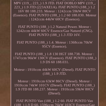
MPV (119_, 223_) 1.9 JTD. FIAT DOBLO MPV (119_,
223_) 1.9 JTD (223AXE1A). FIAT PUNTO (188_) 1.2
16V 80 188.233. Moteur : 1242ccm 59kW 80CV
(Essence). FIAT PUNTO (188_) 1.2 60 188.030. Moteur
: 1242ccm 44kW 60CV (Essence).
FIAT PUNTO (188_) 1.2 Natural Power. Moteur :
1242ccm 44kW 60CV Essence/Gaz Naturel (CNG).
FIAT PUNTO (188_) 1.3 JTD 16V.
FIAT PUNTO (188_) 1.4. Moteur : 1368ccm 70kW
95CV (Essence).
FIAT PUNTO (188_) 1.8 130 HGT 188.738. Moteur :
1747ccm 96kW 130CV (Essence). FIAT PUNTO (188_)
1.9 DS 60 188.031.
Moteur : 1910ccm 44kW 60CV (Diesel). FIAT PUNTO
(188_) 1.9 JTD.
Moteur : 1910ccm 63kW 86CV (Diesel). Moteur :
1910ccm 74kW 101CV (Diesel). FIAT PUNTO (188_)
1.9 JTD 80 188.237. Moteur : 1910ccm 59kW 80CV
(Diesel).
FIAT PUNTO Van (188_) 1.2 60. FIAT PUNTO Van
(188_) 1.9 D 60. 1596ccm 76kW 103CV Essence/Gaz