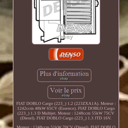
FIAT DOBLO Cargo (223_) 1.2 (223ZXA1A). Moteur :
1242ccm 48kW 65CV (Essence). FIAT DOBLO Cargo
(223_) 1.3 D Multijet. Moteur : 1248ccm 55kW 75CV
(Diesel). FIAT DOBLO Cargo (223_) 1.3 JTD 16V.
Moteur : 1248ccm 51kW 70CV (Diesel). FIAT DOBLO