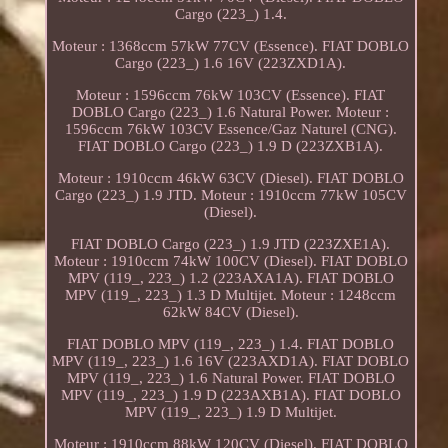
Cargo (223_) 1.4.
Moteur : 1368ccm 57kW 77CV (Essence). FIAT DOBLO
Cargo (223_) 1.6 16V (223ZXD1A).
Moteur : 1596ccm 76kW 103CV (Essence). FIAT
DOBLO Cargo (223_) 1.6 Natural Power. Moteur :
1596ccm 76kW 103CV Essence/Gaz Naturel (CNG).
FIAT DOBLO Cargo (223_) 1.9 D (223ZXB1A).
Moteur : 1910ccm 46kW 63CV (Diesel). FIAT DOBLO
Cargo (223_) 1.9 JTD. Moteur : 1910ccm 77kW 105CV
(Diesel).
FIAT DOBLO Cargo (223_) 1.9 JTD (223ZXE1A).
Moteur : 1910ccm 74kW 100CV (Diesel). FIAT DOBLO
MPV (119_, 223_) 1.2 (223AXA1A). FIAT DOBLO
MPV (119_, 223_) 1.3 D Multijet. Moteur : 1248ccm
62kW 84CV (Diesel).
FIAT DOBLO MPV (119_, 223_) 1.4. FIAT DOBLO
MPV (119_, 223_) 1.6 16V (223AXD1A). FIAT DOBLO
MPV (119_, 223_) 1.6 Natural Power. FIAT DOBLO
MPV (119_, 223_) 1.9 D (223AXB1A). FIAT DOBLO
MPV (119_, 223_) 1.9 D Multijet.
Moteur : 1910ccm 88kW 120CV (Diesel). FIAT DOBLO