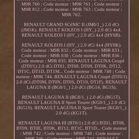
M9R 760 ; Code moteur : M9R 761 ; Code moteur :
M9R 812 ; Code moteur : M9R 763 ; Code moteur :
M9R 762.
RENAULT GRAND SCéNIC II (JM0/1_) 2.0 dCi
(JM1K). RENAULT KOLEOS I (HY_) 2.0 dCi 4x4.
RENAULT KOLEOS I (HY_) 2.0 dCi 4x4 (HY0B).
RENAULT KOLEOS I (HY_) 2.0 dCi 4x4 (HY0K).
Code moteur : M9R 832 ; Code moteur : M9R 833 ;
Code moteur : M9R 838 ; Code moteur : M9R 836 ;
Code moteur : M9R 835. RENAULT LAGUNA Coupé
(DT0/1) 2.0 dCi DT01, DT08, DT09, DT0K, DT12,
DT1C, DT1D, DT1M... Code moteur : M9R 748 ; Code
moteur : M9R 744. RENAULT LAGUNA Coupé (DT0/1)
2.0 dCi (DT0M, DT0N, DT0S, DT19, DT1F). RENAULT
LAGUNA II (BG0/1_) 2.0 dCi (BG14, BG1S).
RENAULT LAGUNA II (BG0/1_) 2.0 dCi (BG1T).
RENAULT LAGUNA II Sport Tourer (KG0/1_) 2.0 dCi
(KG1S). RENAULT LAGUNA II Sport Tourer (KG0/1_)
2.0 dCi (KG1T).
RENAULT LAGUNA III (BT0/1) 2.0 dCi BT01, BT08,
BT09, BT0E, BT0K, BT12, BT1C, BT1D... Code moteur
: M9R 742 ; Code moteur : M9R 748 ; Code moteur :
M9R 746 ; Code moteur : M9R 744. RENAULT