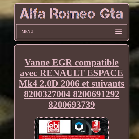
MENU
Vanne EGR compatible
avec RENAULT ESPACE
Mk4 2.0D 2006 et suivants
8200327004 8200691292
8200693739