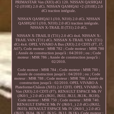
PRIMASTAR Van (X83) dCi 120. NISSAN QASHQAI
+2 (JJ10E) 2.0 dCi. NISSAN QASHQAI +2 (JJ10E) 2.0
dCi traction intégrale.
NISSAN QASHQAI I (J10, NJ10) 2.0 dCi. NISSAN
QASHQAI I (J10, NJ10) 2.0 dCi traction intégrale.
NISSAN X-TRAIL II (T31) 2.0 dCi.
NISSAN X-TRAIL II (T31) 2.0 dCi 4x4. NISSAN X-
TRAIL VAN (T31) dCi. NISSAN X-TRAIL VAN (T31)
dCi 4x4. OPEL VIVARO A Bus (X83) 2.0 CDTI (F7, J7,
A07). Code moteur : M9R 782 ; Code moteur : M9R 780
; Année de construction jusqu'à : 04/2010 ; ou ; Code
moteur : M9R 786 ; Année de construction jusqu'à :
02/2010.
Code moteur : M9R 784 ; Code moteur : M9R 780 ;
Année de construction jusqu'à : 04/2010 ; ou ; Code
moteur : M9R 788 ; Code moteur : M9R 786 ; Année de
construction jusqu'à : 02/2010. OPEL VIVARO A
Plateforme/Châssis (X83) 2.0 CDTI. OPEL VIVARO A
Van (X83) 2.0 CDTI (F7). RENAULT ESPACE Mk IV
(JK0/1_) 2.0 dCi (JK01, JK02, JK1J, JK1K, JK1H).
Code moteur : M9R 750 ; Code moteur : M9R 740.
RENAULT ESPACE Mk IV (JK0/1_) 2.0 dCi (JK02,
JK03). RENAULT ESPACE Mk IV (JK0/1_) 2.0 dCi
(JK03, JK04, JK1C, JK1G, JK1J, JK1K). Code moteur :