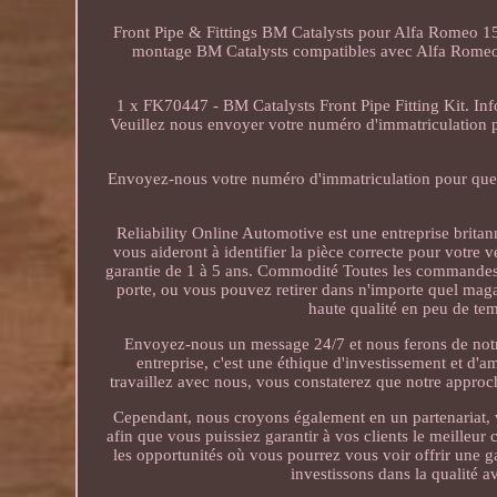
Front Pipe & Fittings BM Catalysts pour Alfa Romeo 15
montage BM Catalysts compatibles avec Alfa Romeo 
1 x FK70447 - BM Catalysts Front Pipe Fitting Kit. Inf
Veuillez nous envoyer votre numéro d'immatriculation pou
Envoyez-nous votre numéro d'immatriculation pour que 
Reliability Online Automotive est une entreprise brita
vous aideront à identifier la pièce correcte pour votre 
garantie de 1 à 5 ans. Commodité Toutes les commandes s
porte, ou vous pouvez retirer dans n'importe quel mag
haute qualité en peu de te
Envoyez-nous un message 24/7 et nous ferons de notr
entreprise, c'est une éthique d'investissement et d'a
travaillez avec nous, vous constaterez que notre approc
Cependant, nous croyons également en un partenariat, v
afin que vous puissiez garantir à vos clients le meilleur
les opportunités où vous pourrez vous voir offrir une 
investissons dans la qualité 