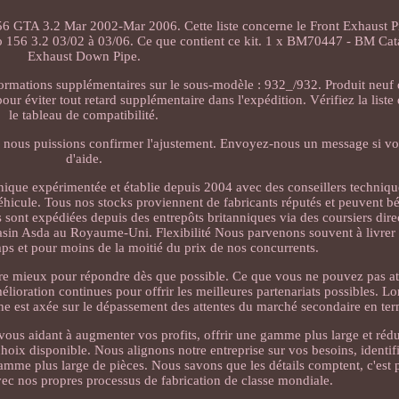
6 GTA 3.2 Mar 2002-Mar 2006. Cette liste concerne le Front Exhaust Pip
156 3.2 03/02 à 03/06. Ce que contient ce kit. 1 x BM70447 - BM Cata
Exhaust Down Pipe.
ormations supplémentaires sur le sous-modèle : 932_/932. Produit neuf 
r éviter tout retard supplémentaire dans l'expédition. Vérifiez la liste 
le tableau de compatibilité.
nous puissions confirmer l'ajustement. Envoyez-nous un message si vo
d'aide.
nnique expérimentée et établie depuis 2004 avec des conseillers techniq
véhicule. Tous nos stocks proviennent de fabricants réputés et peuvent b
ont expédiées depuis des entrepôts britanniques via des coursiers dire
asin Asda au Royaume-Uni. Flexibilité Nous parvenons souvent à livrer
mps et pour moins de la moitié du prix de nos concurrents.
e mieux pour répondre dès que possible. Ce que vous ne pouvez pas at
mélioration continues pour offrir les meilleures partenariats possibles. L
he est axée sur le dépassement des attentes du marché secondaire en ter
ous aidant à augmenter vos profits, offrir une gamme plus large et rédu
 choix disponible. Nous alignons notre entreprise sur vos besoins, identi
gamme plus large de pièces. Nous savons que les détails comptent, c'est
avec nos propres processus de fabrication de classe mondiale.