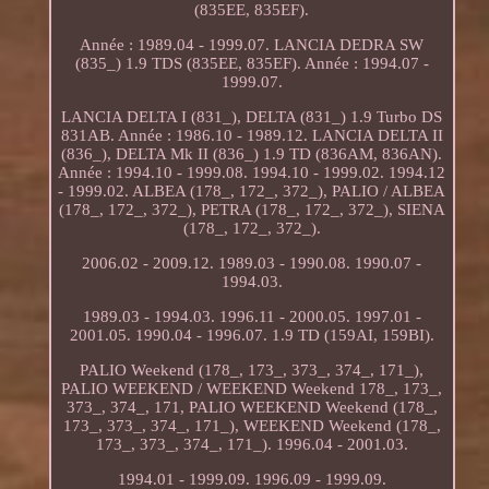
(835EE, 835EF).
Année : 1989.04 - 1999.07. LANCIA DEDRA SW
(835_) 1.9 TDS (835EE, 835EF). Année : 1994.07 -
1999.07.
LANCIA DELTA I (831_), DELTA (831_) 1.9 Turbo DS
831AB. Année : 1986.10 - 1989.12. LANCIA DELTA II
(836_), DELTA Mk II (836_) 1.9 TD (836AM, 836AN).
Année : 1994.10 - 1999.08. 1994.10 - 1999.02. 1994.12
- 1999.02. ALBEA (178_, 172_, 372_), PALIO / ALBEA
(178_, 172_, 372_), PETRA (178_, 172_, 372_), SIENA
(178_, 172_, 372_).
2006.02 - 2009.12. 1989.03 - 1990.08. 1990.07 -
1994.03.
1989.03 - 1994.03. 1996.11 - 2000.05. 1997.01 -
2001.05. 1990.04 - 1996.07. 1.9 TD (159AI, 159BI).
PALIO Weekend (178_, 173_, 373_, 374_, 171_),
PALIO WEEKEND / WEEKEND Weekend 178_, 173_,
373_, 374_, 171, PALIO WEEKEND Weekend (178_,
173_, 373_, 374_, 171_), WEEKEND Weekend (178_,
173_, 373_, 374_, 171_). 1996.04 - 2001.03.
1994.01 - 1999.09. 1996.09 - 1999.09.