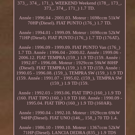
373_, 374_, 171_), WEEKEND Weekend (178_, 173_,
373_, 374_, 171_) 1.7 TD.
Année : 1996.04 - 2001.03. Moteur : 1698ccm 51kW
70HP (Diesel). FIAT PUNTO (176_) 1.7 TD.
Année : 1994.01 - 1999.09. Moteur : 1698ccm 52kW
71HP (Diesel). FIAT PUNTO (176_) 1.7 TD (176AT).
Année : 1996.09 - 1999.09. FIAT PUNTO Van (176_)
1.7 TD. Année : 1996.04 - 2000.02. Année : 1999.06 -
2006.12. FIAT TEMPRA (159_) 1.9 TD (159. Année :
1992.07 - 1996.08. Moteur : 1929ccm 59kW 80HP
(Diesel). FIAT TEMPRA (159_) 1.9 TD (159. Année :
1990.05 - 1996.08. (159_), TEMPRA SW (159_) 1.9 TD
(159. Année : 1991.07 - 1995.02. (159_), TEMPRA SW
(159_) 1.9 TD (159.
Année : 1992.03 - 1993.06. FIAT TIPO (160_) 1.9 TD
(160. FIAT TIPO (160_) 1.9 TD 160. Année : 1990.09 -
1995.04. FIAT TIPO (160_) 1.9 TD (160AR).
Année : 1990.04 - 1992.10. Moteur : 1929ccm 69kW
94HP (Diesel). FIAT UNO (146_, 158_) 70 TD 1.4.
Année : 1986.10 - 1990.10. Moteur : 1367ccm 52kW
71HP (Diesel). LANCIA DEDRA (835_) 1.9 TDS