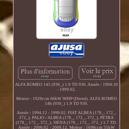
ALFA ROMEO 145 (930_) 1.9 TD 930. Année : 1994.10
- 1999.02.
Moteur : 1929ccm 66kW 90HP (Diesel). ALFA ROMEO
146 (930_) 1.9 TD 930.
Année : 1994.12 - 1999.02. FIAT ALBEA (178_, 172_,
372_), PALIO / ALBEA (178_, 172_, 372_), PETRA
(178_, 172_, 372_), SIENA (178_, 172_, 372_) 1.7 TD.
Année : 2006.02 - 2009.12. Moteur : 1698ccm 51kW