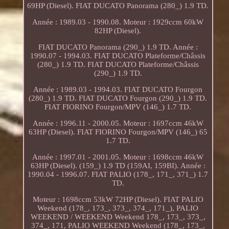
69HP (Diesel). FIAT DUCATO Panorama (280_) 1.9 TD.
Année : 1989.03 - 1990.08. Moteur : 1929ccm 60kW
82HP (Diesel).
FIAT DUCATO Panorama (290_) 1.9 TD. Année :
1990.07 - 1994.03. FIAT DUCATO Plateforme/Châssis
(280_) 1.9 TD. FIAT DUCATO Plateforme/Châssis
(290_) 1.9 TD.
Année : 1989.03 - 1994.03. FIAT DUCATO Fourgon
(280_) 1.9 TD. FIAT DUCATO Fourgon (290_) 1.9 TD.
FIAT FIORINO Fourgon/MPV (146_) 1.7 TD.
Année : 1996.11 - 2000.05. Moteur : 1697ccm 46kW
63HP (Diesel). FIAT FIORINO Fourgon/MPV (146_) 65
1.7 TD.
Année : 1997.01 - 2001.05. Moteur : 1698ccm 46kW
63HP (Diesel). (159_) 1.9 TD (159AI, 159BI). Année :
1990.04 - 1996.07. FIAT PALIO (178_, 171_, 371_) 1.7
TD.
Moteur : 1698ccm 53kW 72HP (Diesel). FIAT PALIO
Weekend (178_, 173_, 373_, 374_, 171_), PALIO
WEEKEND / WEEKEND Weekend 178_, 173_, 373_,
374_, 171, PALIO WEEKEND Weekend (178_, 173_,