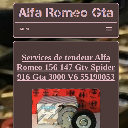
MENU
Services de tendeur Alfa
Romeo 156 147 Gtv Spider
916 Gta 3000 V6 55190053