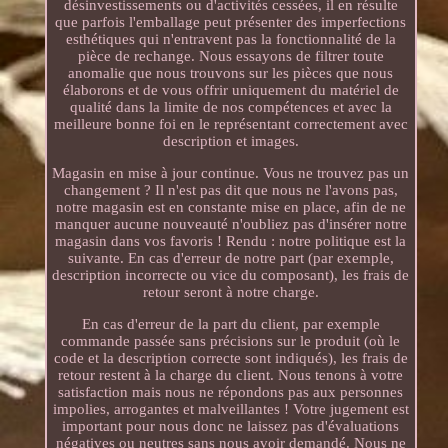
désinvestissements ou d'activités cessées, il en résulte
que parfois l'emballage peut présenter des imperfections
esthétiques qui n'entravent pas la fonctionnalité de la
pièce de rechange. Nous essayons de filtrer toute
anomalie que nous trouvons sur les pièces que nous
élaborons et de vous offrir uniquement du matériel de
qualité dans la limite de nos compétences et avec la
meilleure bonne foi en le représentant correctement avec
description et images.
Magasin en mise à jour continue. Vous ne trouvez pas un
changement ? Il n'est pas dit que nous ne l'avons pas,
notre magasin est en constante mise en place, afin de ne
manquer aucune nouveauté n'oubliez pas d'insérer notre
magasin dans vos favoris ! Rendu : notre politique est la
suivante. En cas d'erreur de notre part (par exemple,
description incorrecte ou vice du composant), les frais de
retour seront à notre charge.
En cas d'erreur de la part du client, par exemple
commande passée sans précisions sur le produit (où le
code et la description correcte sont indiqués), les frais de
retour restent à la charge du client. Nous tenons à votre
satisfaction mais nous ne répondons pas aux personnes
impolies, arrogantes et malveillantes ! Votre jugement est
important pour nous donc ne laissez pas d'évaluations
négatives ou neutres sans nous avoir demandé. Nous ne