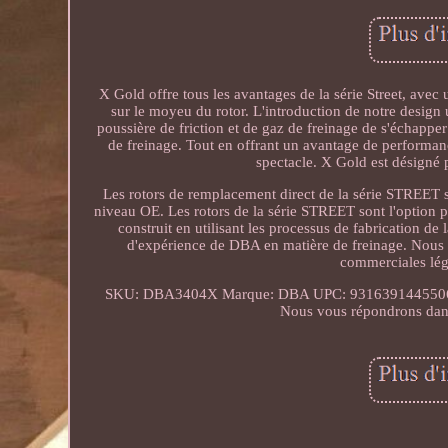
X Gold offre tous les avantages de la série Street, avec
sur le moyeu du rotor. L'introduction de notre design
poussière de friction et de gaz de freinage de s'échapper 
de freinage. Tout en offrant un avantage de performance
spectacle. X Gold est désigné p
Les rotors de remplacement direct de la série STREET 
niveau OE. Les rotors de la série STREET sont l'option 
construit en utilisant les processus de fabrication de
d'expérience de DBA en matière de freinage. Nous 
commerciales légè
SKU: DBA3404X Marque: DBA UPC: 9316391445506. 
Nous vous répondrons dans