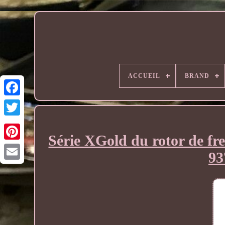
ACCUEIL
BRAND
Série XGold du rotor de fr
93