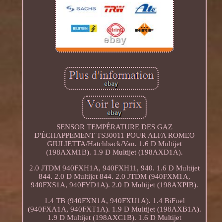
SENSOR TEMPÉRATURE DES GAZ
D'ÉCHAPPEMENT TS30011 POUR ALFA ROMEO
GIULIETTA/Hatchback/Van. 1.6 D Multijet
(198AXM1B). 1.9 D Multijet (198AXD1A).
2.0 JTDM 940FXH1A, 940FXH11, 940. 1.6 D Multijet
844. 2.0 D Multijet 844. 2.0 JTDM (940FXM1A,
940FXS1A, 940FYD1A). 2.0 D Multijet (198AXPIB).
1.4 TB (940FXN1A, 940FXU1A). 1.4 BiFuel
(940FXA1A, 940FXT1A). 1.9 D Multijet (198AXB1A).
1.9 D Multijet (198AXC1B). 1.6 D Multijet