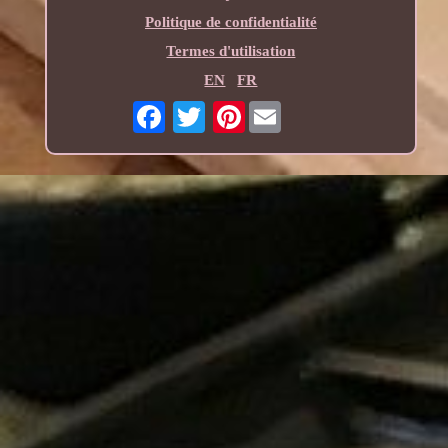
Politique de confidentialité
Termes d'utilisation
EN
FR
Pinterest