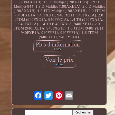
(198AXH1B). 1.6 D Multijet (198AXL1B). 1.9 D
Multijet 844. 1.9 D Multijet (198AXE1A). 2.0 D Multijet
(198AXN1B). 1.6 JTD Multijet (198AXH1B). 2.0 JTDM
(940FXH1A, 940FXH11, 940FXZ11, 940FXZ1A). 2.0
JTDM (940FXQ1A, 940FYC1A). 1.4 TB (940FXA1A,
940FXT1A). 1.4 TB (940FXB1A, 940FXB11). 2.0
JTDM (940FXE1A, 940FXG11). 1.6 JTDM (940FYB11,
940FYB1A, 940FYF11, 940FYF1A). 1.6 JTDM
(940FYE11, 940FYE1A).