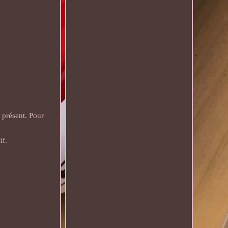
 présent. Pour
if.