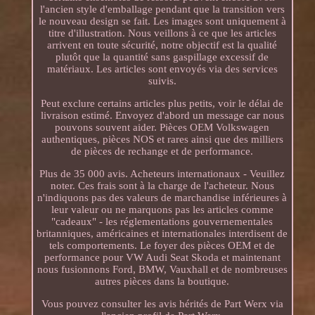
l'ancien style d'emballage pendant que la transition vers
le nouveau design se fait. Les images sont uniquement à
titre d'illustration. Nous veillons à ce que les articles
arrivent en toute sécurité, notre objectif est la qualité
plutôt que la quantité sans gaspillage excessif de
matériaux. Les articles sont envoyés via des services
suivis.
Peut exclure certains articles plus petits, voir le délai de
livraison estimé. Envoyez d'abord un message car nous
pouvons souvent aider. Pièces OEM Volkswagen
authentiques, pièces NOS et rares ainsi que des milliers
de pièces de rechange et de performance.
Plus de 35 000 avis. Acheteurs internationaux - Veuillez
noter. Ces frais sont à la charge de l'acheteur. Nous
n'indiquons pas des valeurs de marchandise inférieures à
leur valeur ou ne marquons pas les articles comme
"cadeaux" - les réglementations gouvernementales
britanniques, américaines et internationales interdisent de
tels comportements. Le foyer des pièces OEM et de
performance pour VW Audi Seat Skoda et maintenant
nous fusionnons Ford, BMW, Vauxhall et de nombreuses
autres pièces dans la boutique.
Vous pouvez consulter les avis hérités de Part Werx via