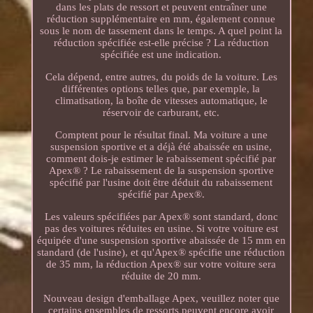
dans les plats de ressort et peuvent entraîner une
réduction supplémentaire en mm, également connue
sous le nom de tassement dans le temps. A quel point la
réduction spécifiée est-elle précise ? La réduction
spécifiée est une indication.
Cela dépend, entre autres, du poids de la voiture. Les
différentes options telles que, par exemple, la
climatisation, la boîte de vitesses automatique, le
réservoir de carburant, etc.
Comptent pour le résultat final. Ma voiture a une
suspension sportive et a déjà été abaissée en usine,
comment dois-je estimer le rabaissement spécifié par
Apex® ? Le rabaissement de la suspension sportive
spécifié par l'usine doit être déduit du rabaissement
spécifié par Apex®.
Les valeurs spécifiées par Apex® sont standard, donc
pas des voitures réduites en usine. Si votre voiture est
équipée d'une suspension sportive abaissée de 15 mm en
standard (de l'usine), et qu'Apex® spécifie une réduction
de 35 mm, la réduction Apex® sur votre voiture sera
réduite de 20 mm.
Nouveau design d'emballage Apex, veuillez noter que
certains ensembles de ressorts peuvent encore avoir