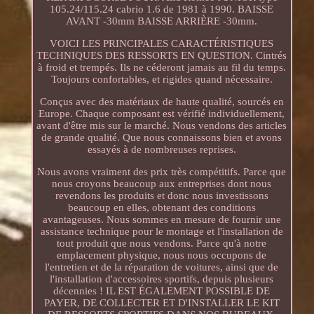
105.24/115.24 cabrio 1.6 de 1981 à 1990. BAISSE
AVANT -30mm BAISSE ARRIÈRE -30mm.
VOICI LES PRINCIPALES CARACTÉRISTIQUES
TECHNIQUES DES RESSORTS EN QUESTION. Cintrés
à froid et trempés. Ils ne céderont jamais au fil du temps.
Toujours confortables, et rigides quand nécessaire.
Conçus avec des matériaux de haute qualité, sourcés en
Europe. Chaque composant est vérifié individuellement,
avant d'être mis sur le marché. Nous vendons des articles
de grande qualité. Que nous connaissons bien et avons
essayés à de nombreuses reprises.
Nous avons vraiment des prix très compétitifs. Parce que
nous croyons beaucoup aux entreprises dont nous
revendons les produits et donc nous investissons
beaucoup en elles, obtenant des conditions
avantageuses. Nous sommes en mesure de fournir une
assistance technique pour le montage et l'installation de
tout produit que nous vendons. Parce qu'à notre
emplacement physique, nous nous occupons de
l'entretien et de la réparation de voitures, ainsi que de
l'installation d'accessoires sportifs, depuis plusieurs
décennies ! IL EST ÉGALEMENT POSSIBLE DE
PAYER, DE COLLECTER ET D'INSTALLER LE KIT