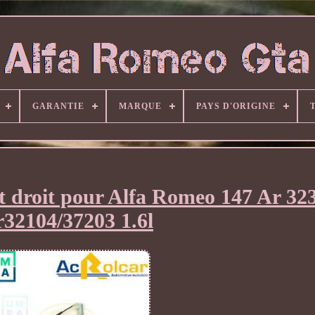
GARANTIE
MARQUE
PAYS D'ORIGINE
t droit pour Alfa Romeo 147 Ar 323
32104/37203 1.6l