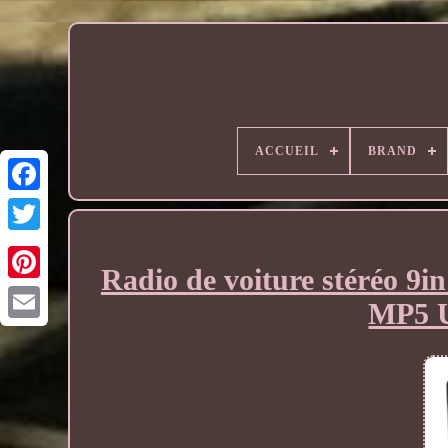
ACCUEIL
BRAND
Radio de voiture stéréo 9in
MP5 U