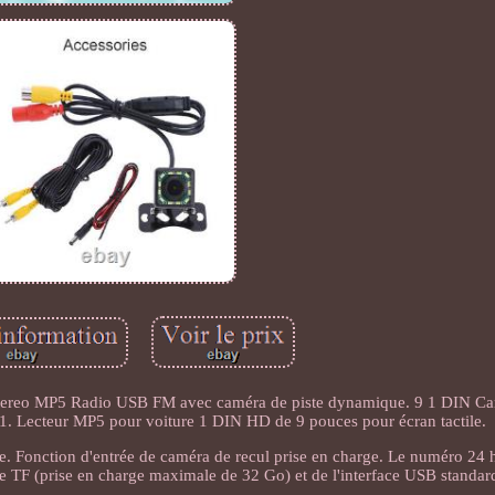
 Stereo MP5 Radio USB FM avec caméra de piste dynamique. 9 1 DIN Ca
. Lecteur MP5 pour voiture 1 DIN HD de 9 pouces pour écran tactile.
grée. Fonction d'entrée de caméra de recul prise en charge. Le numéro 24
arte TF (prise en charge maximale de 32 Go) et de l'interface USB standar