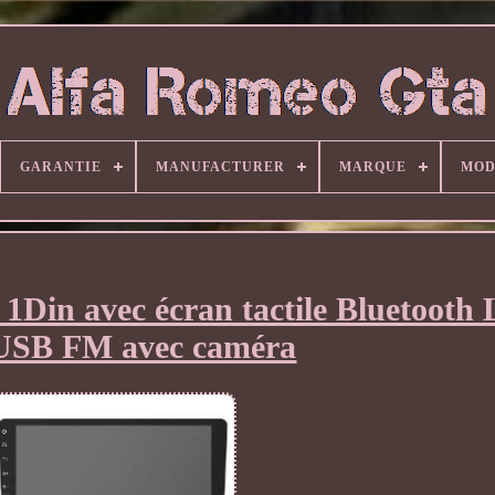
GARANTIE
MANUFACTURER
MARQUE
MOD
 1Din avec écran tactile Bluetooth 
SB FM avec caméra