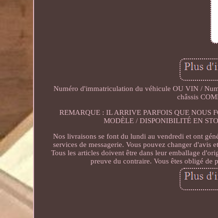
Numéro d'immatriculation du véhicule OU VIN / Numér
châssis COMP
REMARQUE : IL ARRIVE PARFOIS QUE NOUS
MODÈLE / DISPONIBILITÉ EN STOCK. T
Nos livraisons se font du lundi au vendredi et ont gén
services de messagerie. Vous pouvez changer d'avis et
Tous les articles doivent être dans leur emballage d'ori
preuve du contraire. Vous êtes obligé de p