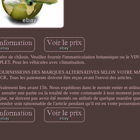
o de châssis. Veuillez fournir l'immatriculation britannique ou le VI
LET. Pour les véhicules avec climatisation.
 FOURNISSIONS DES MARQUES ALTERNATIVES SELON VOTRE M
ous les paiements doivent être reçus avant l'envoi des articles.
éralement lieu avant 15h. Nous expédions dans le monde entier et utiliso
 annuler une partie ou la totalité de votre commande à tout moment jusq
gine, ne doivent pas avoir été montés ou utilisés de quelque manière que 
rendre soin raisonnable de l'article pendant qu'il est en votre possession