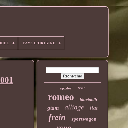
ODEL
PAYS D'ORIGINE
001
rear
spider
romeo
bluetooth
alliage
fiat
gtam
frein
sportwagon
roue