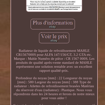
Radiateur de liquide de refroidissement MAHLE
CR1567000S pour ALFA 147/156/GT, 3.2 GTA etc.
Marque : Mahle Numéro de pièce : CR 1567 000S. Les
produits de qualité après-vente standard de MAHLE
représentent une solution rentable avec un excellent
rapport qualité-prix.
Profondeur du noyau [mm] : 22 Longueur du noyau
[mm] : 580 Largeur du noyau [mm] : 388 Type de
radiateur : Ailettes de refroidissement brasées Matériau
du réservoir d'eau (radiateur) : Plastique. Nous vous
répondrons dans les 24 heures et ferons de notre mieux
pour vous aider !