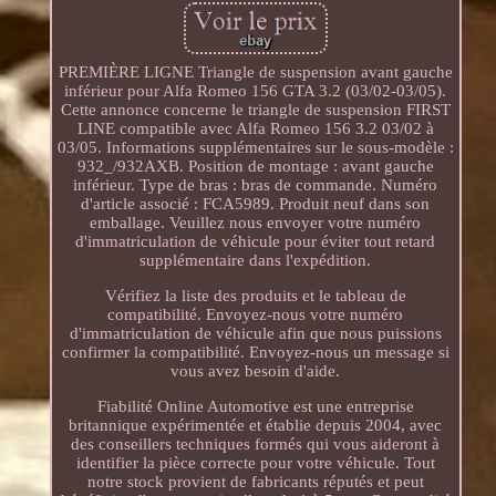
PREMIÈRE LIGNE Triangle de suspension avant gauche
inférieur pour Alfa Romeo 156 GTA 3.2 (03/02-03/05).
Cette annonce concerne le triangle de suspension FIRST
LINE compatible avec Alfa Romeo 156 3.2 03/02 à
03/05. Informations supplémentaires sur le sous-modèle :
932_/932AXB. Position de montage : avant gauche
inférieur. Type de bras : bras de commande. Numéro
d'article associé : FCA5989. Produit neuf dans son
emballage. Veuillez nous envoyer votre numéro
d'immatriculation de véhicule pour éviter tout retard
supplémentaire dans l'expédition.
Vérifiez la liste des produits et le tableau de
compatibilité. Envoyez-nous votre numéro
d'immatriculation de véhicule afin que nous puissions
confirmer la compatibilité. Envoyez-nous un message si
vous avez besoin d'aide.
Fiabilité Online Automotive est une entreprise
britannique expérimentée et établie depuis 2004, avec
des conseillers techniques formés qui vous aideront à
identifier la pièce correcte pour votre véhicule. Tout
notre stock provient de fabricants réputés et peut