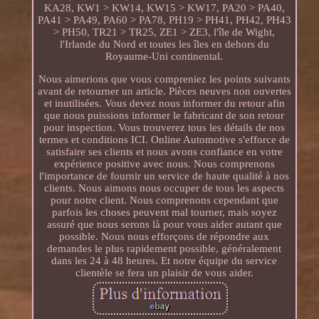
KA28, KW1 > KW14, KW15 > KW17, PA20 > PA40,
PA41 > PA49, PA60 > PA78, PH19 > PH41, PH42, PH43
> PH50, TR21 > TR25, ZE1 > ZE3, l'île de Wight,
l'Irlande du Nord et toutes les îles en dehors du
Royaume-Uni continental.
Nous aimerions que vous compreniez les points suivants
avant de retourner un article. Pièces neuves non ouvertes
et inutilisées. Vous devez nous informer du retour afin
que nous puissions informer le fabricant de son retour
pour inspection. Vous trouverez tous les détails de nos
termes et conditions ICI. Online Automotive s'efforce de
satisfaire ses clients et nous avons confiance en votre
expérience positive avec nous. Nous comprenons
l'importance de fournir un service de haute qualité à nos
clients. Nous aimons nous occuper de tous les aspects
pour notre client. Nous comprenons cependant que
parfois les choses peuvent mal tourner, mais soyez
assuré que nous serons là pour vous aider autant que
possible. Nous nous efforçons de répondre aux
demandes le plus rapidement possible, généralement
dans les 24 à 48 heures. Et notre équipe du service
clientèle se fera un plaisir de vous aider.