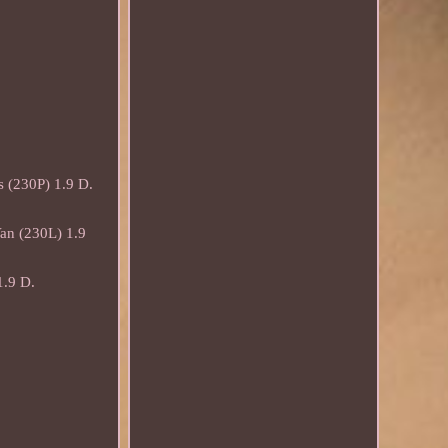
(230P) 1.9 D.
n (230L) 1.9
.9 D.