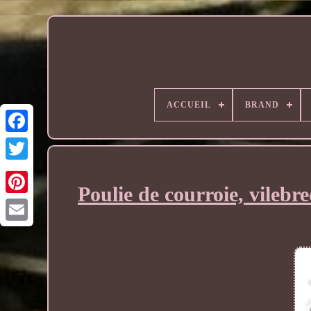
ACCUEIL
BRAND
Poulie de courroie, vileb