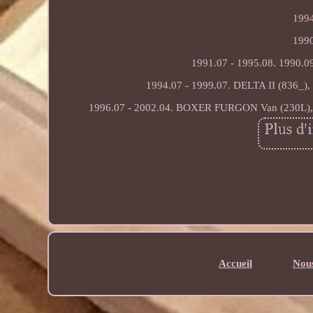
1994
1990
1991.07 - 1995.08. 1990.0
1994.07 - 1999.07. DELTA II (836_)
1996.07 - 2002.04. BOXER FURGON Van (230L), B
Accueil
Nous