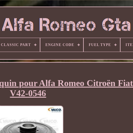
CLASSIC PART
ENGINE CODE
FUEL TYPE
IT
requin pour Alfa Romeo Citroën Fiat
V42-0546