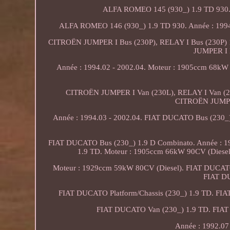
ALFA ROMEO 145 (930_) 1.9 TD 930. A
ALFA ROMEO 146 (930_) 1.9 TD 930. Année : 1994.
CITROËN JUMPER I Bus (230P), RELAY I Bus (230P) 1
JUMPER I B
Année : 1994.02 - 2002.04. Moteur : 1905ccm 68kW
CITROËN JUMPER I Van (230L), RELAY I Van (230
CITROËN JUMPER
Année : 1994.03 - 2002.04. FIAT DUCATO Bus (230_) 
FIAT DUCATO Bus (230_) 1.9 D Combinato. Année : 1
1.9 TD. Moteur : 1905ccm 66kW 90CV (Diesel
Moteur : 1929ccm 59kW 80CV (Diesel). FIAT DUCATO
FIAT DU
FIAT DUCATO Platform/Chassis (230_) 1.9 TD. FIA
FIAT DUCATO Van (230_) 1.9 TD. FIAT
Année : 1992.07