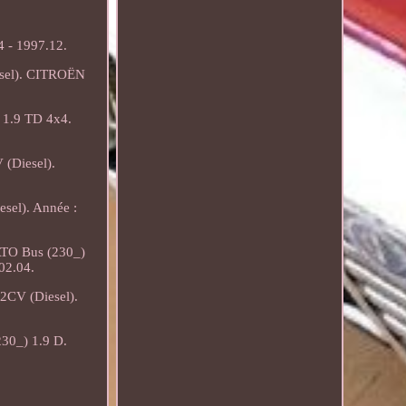
 - 1997.12.
esel). CITROËN
 1.9 TD 4x4.
(Diesel).
sel). Année :
ATO Bus (230_)
02.04.
2CV (Diesel).
30_) 1.9 D.
.