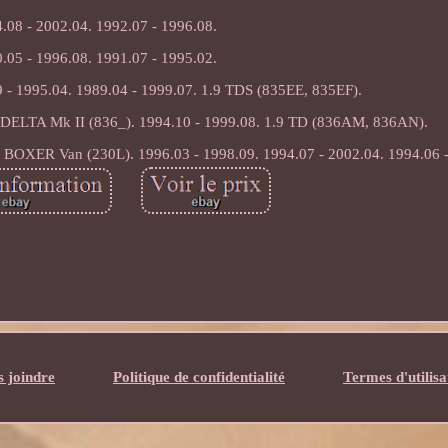
.08 - 2002.04. 1992.07 - 1996.08.
.05 - 1996.08. 1991.07 - 1995.02.
9 - 1995.04. 1989.04 - 1999.07. 1.9 TDS (835EE, 835EF).
, DELTA Mk II (836_). 1994.10 - 1999.08. 1.9 TD (836AM, 836AN).
OXER Van (230L). 1996.03 - 1998.09. 1994.07 - 2002.04. 1994.06 -
 joindre
Politique de confidentialité
Termes d'utilisa