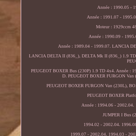
Année : 1990.05 - 
Année : 1991.07 - 1995.0
Moteur : 1929ccm 4
Année : 1990.09 - 199
Année : 1989.04 - 1999.07. LANCIA DE
LANCIA DELTA II (836_), DELTA Mk II (836_) 1.9 T
PEU
PEUGEOT BOXER Bus (230P) 1.9 TD 4x4. Année : 
D. PEUGEOT BOXER FURGON Van (230
PEUGEOT BOXER FURGON Van (230L), BOXER
PEUGEOT BOXER Platform
Année : 1994.06 - 2002.04. 
JUMPER I Bus (2
1994.02 - 2002.04. 1996.0
1999.07 - 2002.04. 1994.03 - 200