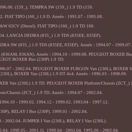
1996.08. (159_), TEMPRA SW (159_) 1.9 TD (159.
2. FIAT TIPO (160_) 1.9 D. Année : 1991.07 - 1995.08.
8kW 65CV (Diesel). FIAT TIPO (160_) 1.9 TD 160.
5.04. LANCIA DEDRA (835_) 1.9 TDS (835EE, 835EF).
DRA SW (835_) 1.9 TDS (835EE, 835EF). Année : 1994.07 - 1999.07.
D (836AM, 836AN). Année : 1994.10 - 1999.08. PEUGEOT BOXER Bus 
GEOT BOXER Bus (230P) 1.9 TD.
1996.07 - 2002.04. PEUGEOT BOXER FURGON Van (230L), BOXER Va
L), BOXER Van (230L) 1.9 DT 4x4. Année : 1996.03 - 1998.09.
 Van (230L) 1.9 TD. PEUGEOT BOXER Platform/Chassis (ZCT_) 1
/Chassis (ZCT_) 1.9 TD. Année : 1994.07 - 2002.04.
1994.10 - 1999.02. 1994.12 - 1999.02. 1993.04 - 1997.12.
30P), RELAY I Bus (230P). 1999.01 - 2002.04.
8 - 2002.04. JUMPER I Van (230L), RELAY I Van (230L).
2.04. 1998.05 - 2001.11. 1998.04 - 2002.04. 1995.06 - 2002.04.