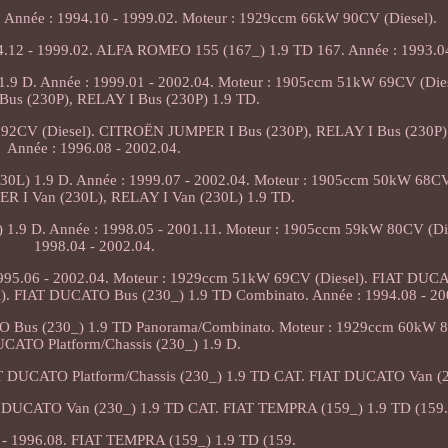
nnée : 1994.10 - 1999.02. Moteur : 1929ccm 66kW 90CV (Diesel).
12 - 1999.02. ALFA ROMEO 155 (167_) 1.9 TD 167. Année : 1993.04
.9 D. Année : 1999.01 - 2002.04. Moteur : 1905ccm 51kW 69CV (Di
us (230P), RELAY I Bus (230P) 1.9 TD.
 92CV (Diesel). CITROËN JUMPER I Bus (230P), RELAY I Bus (230P)
Année : 1996.08 - 2002.04.
L) 1.9 D. Année : 1999.07 - 2002.04. Moteur : 1905ccm 50kW 68CV 
 I Van (230L), RELAY I Van (230L) 1.9 TD.
1.9 D. Année : 1998.05 - 2001.11. Moteur : 1905ccm 59kW 80CV (Die
1998.04 - 2002.04.
995.06 - 2002.04. Moteur : 1929ccm 51kW 69CV (Diesel). FIAT DUC
). FIAT DUCATO Bus (230_) 1.9 TD Combinato. Année : 1994.08 - 20
 Bus (230_) 1.9 TD Panorama/Combinato. Moteur : 1929ccm 60kW 8
CATO Platform/Chassis (230_) 1.9 D.
T DUCATO Platform/Chassis (230_) 1.9 TD CAT. FIAT DUCATO Van (2
 DUCATO Van (230_) 1.9 TD CAT. FIAT TEMPRA (159_) 1.9 TD (159
 - 1996.08. FIAT TEMPRA (159_) 1.9 TD (159.