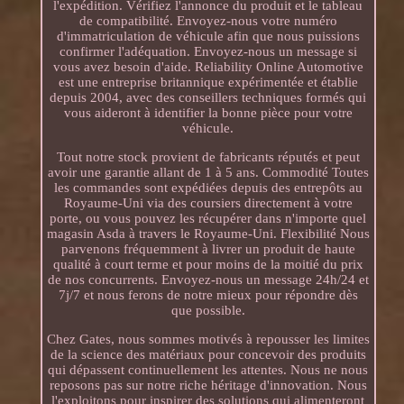
l'expédition. Vérifiez l'annonce du produit et le tableau
de compatibilité. Envoyez-nous votre numéro
d'immatriculation de véhicule afin que nous puissions
confirmer l'adéquation. Envoyez-nous un message si
vous avez besoin d'aide. Reliability Online Automotive
est une entreprise britannique expérimentée et établie
depuis 2004, avec des conseillers techniques formés qui
vous aideront à identifier la bonne pièce pour votre
véhicule.
Tout notre stock provient de fabricants réputés et peut
avoir une garantie allant de 1 à 5 ans. Commodité Toutes
les commandes sont expédiées depuis des entrepôts au
Royaume-Uni via des coursiers directement à votre
porte, ou vous pouvez les récupérer dans n'importe quel
magasin Asda à travers le Royaume-Uni. Flexibilité Nous
parvenons fréquemment à livrer un produit de haute
qualité à court terme et pour moins de la moitié du prix
de nos concurrents. Envoyez-nous un message 24h/24 et
7j/7 et nous ferons de notre mieux pour répondre dès
que possible.
Chez Gates, nous sommes motivés à repousser les limites
de la science des matériaux pour concevoir des produits
qui dépassent continuellement les attentes. Nous ne nous
reposons pas sur notre riche héritage d'innovation. Nous
l'exploitons pour inspirer des solutions qui alimenteront