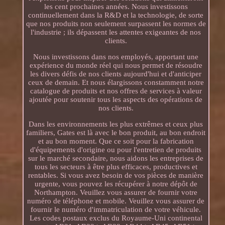
les cent prochaines années. Nous investissons
continuellement dans la R&D et la technologie, de sorte
que nos produits non seulement surpassent les normes de
l'industrie ; ils dépassent les attentes exigeantes de nos
clients.
Nous investissons dans nos employés, apportant une
expérience du monde réel qui nous permet de résoudre
les divers défis de nos clients aujourd'hui et d'anticiper
ceux de demain. Et nous élargissons constamment notre
catalogue de produits et nos offres de services à valeur
ajoutée pour soutenir tous les aspects des opérations de
nos clients.
Dans les environnements les plus extrêmes et ceux plus
familiers, Gates est là avec le bon produit, au bon endroit
et au bon moment. Que ce soit pour la fabrication
d'équipements d'origine ou pour l'entretien de produits
sur le marché secondaire, nous aidons les entreprises de
tous les secteurs à être plus efficaces, productives et
rentables. Si vous avez besoin de vos pièces de manière
urgente, vous pouvez les récupérer à notre dépôt de
Northampton. Veuillez vous assurer de fournir votre
numéro de téléphone et mobile. Veuillez vous assurer de
fournir le numéro d'immatriculation de votre véhicule.
Les codes postaux exclus du Royaume-Uni continental