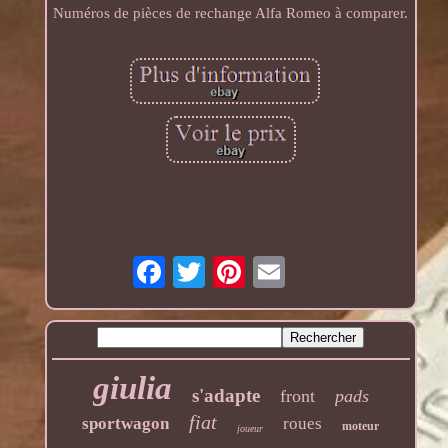
Numéros de pièces de rechange Alfa Romeo à comparer.
giulia
s'adapte
front
pads
fiat
sportwagon
roues
moteur
joueur