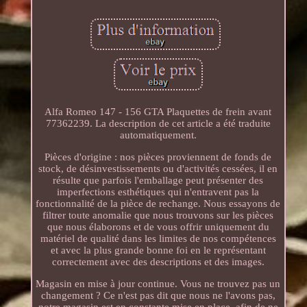
Alfa Romeo 147 - 156 GTA Plaquettes de frein avant
77362239. La description de cet article a été traduite
automatiquement.
Pièces d'origine : nos pièces proviennent de fonds de
stock, de désinvestissements ou d'activités cessées, il en
résulte que parfois l'emballage peut présenter des
imperfections esthétiques qui n'entravent pas la
fonctionnalité de la pièce de rechange. Nous essayons de
filtrer toute anomalie que nous trouvons sur les pièces
que nous élaborons et de vous offrir uniquement du
matériel de qualité dans les limites de nos compétences
et avec la plus grande bonne foi en le représentant
correctement avec des descriptions et des images.
Magasin en mise à jour continue. Vous ne trouvez pas un
changement ? Ce n'est pas dit que nous ne l'avons pas,
notre magasin est en constante mise en place, afin de ne