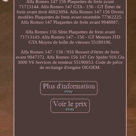
Alfa Romeo 147 156 Plaquettes de frein avant
71713144. Alfa Romeo 147 GTA - 156 - GT Étrier de
frein avant droit 46823094. Alfa Romeo 147 156 Divers
modèles Plaquettes de frein avant ensemble 77362225.
Alfa Romeo 147 Plaquettes de frein avant 9948887.
Alfa Romeo 156 Série Plaquettes de frein avant
71713143. Alfa Romeo 147 - 156 - GT Moteurs JTD
GTA Moyeu de boîte de vitesses 55180196.
Alfa Romeo 147 / 156 / 916 Ressort d'étrier de frein
avant 9947372. Alfa Romeo 156 147 Gtv Spider 916 Gta
3000 V6 Services de tendeur 55190053. Code de pièce
de rechange d'origine OE/OEM.