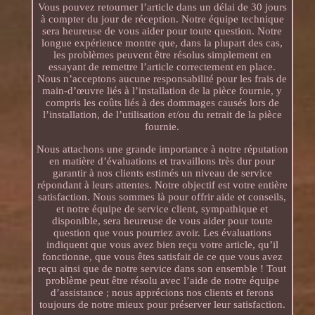
Vous pouvez retourner l’article dans un délai de 30 jours
à compter du jour de réception. Notre équipe technique
sera heureuse de vous aider pour toute question. Notre
longue expérience montre que, dans la plupart des cas,
les problèmes peuvent être résolus simplement en
essayant de remettre l’article correctement en place.
Nous n’acceptons aucune responsabilité pour les frais de
main-d’œuvre liés à l’installation de la pièce fournie, y
compris les coûts liés à des dommages causés lors de
l’installation, de l’utilisation et/ou du retrait de la pièce
fournie.
Nous attachons une grande importance à notre réputation
en matière d’évaluations et travaillons très dur pour
garantir à nos clients estimés un niveau de service
répondant à leurs attentes. Notre objectif est votre entière
satisfaction. Nous sommes là pour offrir aide et conseils,
et notre équipe de service client, sympathique et
disponible, sera heureuse de vous aider pour toute
question que vous pourriez avoir. Les évaluations
indiquent que vous avez bien reçu votre article, qu’il
fonctionne, que vous êtes satisfait de ce que vous avez
reçu ainsi que de notre service dans son ensemble ! Tout
problème peut être résolu avec l’aide de notre équipe
d’assistance ; nous apprécions nos clients et ferons
toujours de notre mieux pour préserver leur satisfaction.