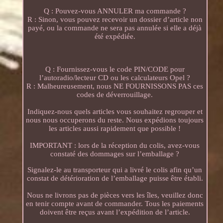
Q : Pouvez-vous ANNULER ma commande ?
R : Sinon, vous pouvez recevoir un dossier d’article non
payé, ou la commande ne sera pas annulée si elle a déjà
été expédiée.
Q : Fournissez-vous le code PIN/CODE pour
l’autoradio/lecteur CD ou les calculateurs Opel ?
R : Malheureusement, nous NE FOURNISSONS PAS ces
codes de déverrouillage.
Indiquez-nous quels articles vous souhaitez regrouper et
nous nous occuperons du reste. Nous expédions toujours
les articles aussi rapidement que possible !
IMPORTANT : lors de la réception du colis, avez-vous
constaté des dommages sur l’emballage ?
Signalez-le au transporteur qui a livré le colis afin qu’un
constat de détérioration de l’emballage puisse être établi.
Nous ne livrons pas de pièces vers les îles, veuillez donc
en tenir compte avant de commander. Tous les paiements
doivent être reçus avant l’expédition de l’article.