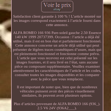
Satisfaction client garantie à 100 % ! L’article montré sur
les images correspond exactement à l’article fourni dans
cette annonce.
ALFA ROMEO 166 936 Pare-soleil gauche 2.50 Essence
140 kW 1999 20737399. Occasion : l’article a déjà été
utilisé, mais il est en bon état et parfaitement fonctionnel.
Cette annonce concerne un article déjà utilisé qui peut
présenter de légères traces cosmétiques d’usure, mais qui
est pleinement fonctionnel et fonctionne comme prévu.
L’article que vous recevrez est celui présenté sur les
images fournies, et il sera livré en l’état, sans aucune
pièce ou composant supplémentaire. Veuillez examiner
attentivement les caractéristiques de l’article et les codes,
consulter toutes les images disponibles et les comparer
avec la pièce que vous remplacez.
Il est important de noter que, bien que de nombreux
véhicules puissent avoir des pièces visuellement
similaires, ils peuvent avoir plusieurs options.
Plus d’articles provenant de ALFA ROMEO 166 (936_).
2.5 V6 24V (936A2___).