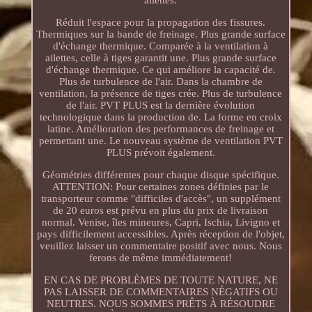
Réduit l'espace pour la propagation des fissures.
Thermiques sur la bande de freinage. Plus grande surface
d'échange thermique. Comparée à la ventilation à
ailettes, celle à tiges garantit une. Plus grande surface
d'échange thermique. Ce qui améliore la capacité de.
Plus de turbulence de l'air. Dans la chambre de
ventilation, la présence de tiges crée. Plus de turbulence
de l'air. PVT PLUS est la dernière évolution
technologique dans la production de. La forme en croix
latine. Amélioration des performances de freinage et
permettant une. Le nouveau système de ventilation PVT
PLUS prévoit également.
Géométries différentes pour chaque disque spécifique.
ATTENTION: Pour certaines zones définies par le
transporteur comme "difficiles d'accès", un supplément
de 20 euros est prévu en plus du prix de livraison
normal. Venise, îles mineures, Capri, Ischia, Livigno et
pays difficilement accessibles. Après réception de l'objet,
veuillez laisser un commentaire positif avec nous. Nous
ferons de même immédiatement!
EN CAS DE PROBLÈMES DE TOUTE NATURE, NE
PAS LAISSER DE COMMENTAIRES NÉGATIFS OU
NEUTRES. NOUS SOMMES PRÊTS À RÉSOUDRE