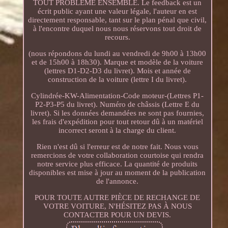
TOUT PROBLÈME ENSEMBLE. Le feedback est un
écrit public ayant une valeur légale, l'auteur en est
directement responsable, tant sur le plan pénal que civil,
à l'encontre duquel nous nous réservons tout droit de
recours.
(nous répondons du lundi au vendredi de 9h00 à 13h00
et de 15h00 à 18h30). Marque et modèle de la voiture
(lettres D1-D2-D3 du livret). Mois et année de
construction de la voiture (lettre I du livret).
Cylindrée-KW-Alimentation-Code moteur-(Lettres P1-
P2-P3-P5 du livret). Numéro de châssis (Lettre E du
livret). Si les données demandées ne sont pas fournies,
les frais d'expédition pour tout retour dû à un matériel
incorrect seront à la charge du client.
Rien n'est dû si l'erreur est de notre fait. Nous vous
remercions de votre collaboration courtoise qui rendra
notre service plus efficace. La quantité de produits
disponibles est mise à jour au moment de la publication
de l'annonce.
POUR TOUTE AUTRE PIÈCE DE RECHANGE DE
VOTRE VOITURE, N'HÉSITEZ PAS À NOUS
CONTACTER POUR UN DEVIS.