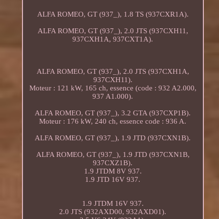
ALFA ROMEO, GT (937_), 1.8 TS (937CXR1A).
ALFA ROMEO, GT (937_), 2.0 JTS (937CXH11,
937CXH1A, 937CXT1A).
ALFA ROMEO, GT (937_), 2.0 JTS (937CXH1A,
937CXH11).
Moteur : 121 kW, 165 ch, essence (code : 932 A2.000,
937 A1.000).
ALFA ROMEO, GT (937_), 3.2 GTA (937CXP1B).
Moteur : 176 kW, 240 ch, essence code : 936 A.
ALFA ROMEO, GT (937_), 1.9 JTD (937CXN1B).
ALFA ROMEO, GT (937_), 1.9 JTD (937CXN1B,
937CXZ1B).
1.9 JTDM 8V 937.
1.9 JTD 16V 937.
1.9 JTDM 16V 937.
2.0 JTS (932AXD00, 932AXD01).