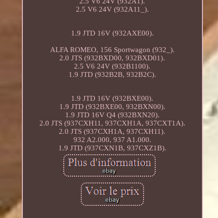
2.5 V6 24V (932A1).
2.5 V6 24V (932A11_).
1.9 JTD 16V (932AXE00).
ALFA ROMEO, 156 Sportwagon (932_).
2.0 JTS (932BXD00, 932BXD01).
2.5 V6 24V (932B1100).
1.9 JTD (932B2B, 932B2C).
1.9 JTD 16V (932BXE00).
1.9 JTD (932BXE00, 932BXN00).
1.9 JTD 16V Q4 (932BXN20).
2.0 JTS (937CXH11, 937CXH1A, 937CXT1A).
2.0 JTS (937CXH1A, 937CXH11).
932 A2.000, 937 A1.000.
1.9 JTD (937CXN1B, 937CXZ1B).