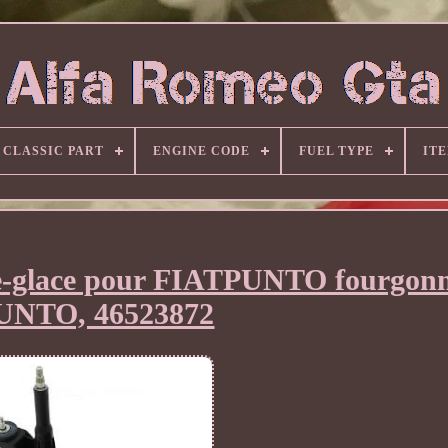
CLASSIC PART
ENGINE CODE
FUEL TYPE
IT
e-glace pour FIATPUNTO fourgonn
UNTO, 46523872