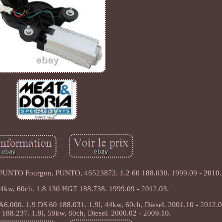
: PUNTO Fourgon, PUNTO, 46523872. 1.2 60 188.030. 1999.09 - 2010.
 44kw, 60ch. 1.8 130 HGT 188.738. 1999.09 - 2012.03.
A6.000. 1.9 DS 60 188.031. 1.9l, 44kw, 60ch, Diesel. 2001.10 - 2012.0
 188.237. 1.9l, 59kw, 80ch, Diesel. 2000.02 - 2009.10.