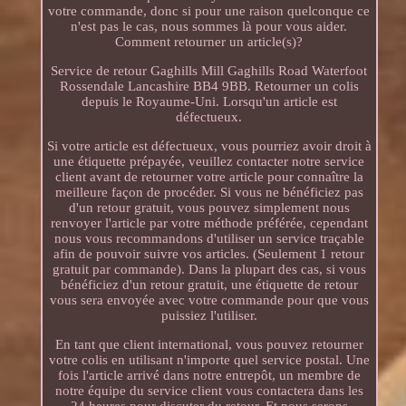
votre commande, donc si pour une raison quelconque ce
n'est pas le cas, nous sommes là pour vous aider.
Comment retourner un article(s)?
Service de retour Gaghills Mill Gaghills Road Waterfoot
Rossendale Lancashire BB4 9BB. Retourner un colis
depuis le Royaume-Uni. Lorsqu'un article est
défectueux.
Si votre article est défectueux, vous pourriez avoir droit à
une étiquette prépayée, veuillez contacter notre service
client avant de retourner votre article pour connaître la
meilleure façon de procéder. Si vous ne bénéficiez pas
d'un retour gratuit, vous pouvez simplement nous
renvoyer l'article par votre méthode préférée, cependant
nous vous recommandons d'utiliser un service traçable
afin de pouvoir suivre vos articles. (Seulement 1 retour
gratuit par commande). Dans la plupart des cas, si vous
bénéficiez d'un retour gratuit, une étiquette de retour
vous sera envoyée avec votre commande pour que vous
puissiez l'utiliser.
En tant que client international, vous pouvez retourner
votre colis en utilisant n'importe quel service postal. Une
fois l'article arrivé dans notre entrepôt, un membre de
notre équipe du service client vous contactera dans les
24 heures pour discuter du retour. Et nous serons