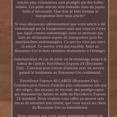
articles plus volumineux sont protégés par des boîtes
solides. Les petits articles sont emballés dans du papier
bulle si nécessaire. Que dois-je faire lorsque le
transporteur livre mon article?
Si vous découvrez ultérieurement que votre article a été
endommagé par le transporteur mais que vous ne l'avez
pas signé comme endommagé, nous ne pouvons pas
faire de réclamation auprès du transporteur pour les
marchandises endommagées. Ce service n'est pas suivi
ni assuré. Ce service n'est pas traçable. Suivi au
Royaume-Uni et dans certaines destinations à l'étranger.
Indemnisation en cas de perte ou de dommage jusqu'à la
valeur de l'article. Parcelforce Express 24 (Royaume-
Uni) - Convient pour l'envoi d'articles avec un service
garanti le lendemain au Royaume-Uni continental.
Parcelforce Express 48 LARGE (Royaume-Uni) -
Convient pour l'envoi d'articles plus volumineux tels que
des sièges, des arceaux de sécurité, des protège-carter,
qui dépassent les limites de taille du Parcelforce Express
24 standard. Nous voulons vous offrir un moyen sans
tracas de retourner tout article, que vous soyez un client
du Royaume-Uni ou international.
Nous voulons que vous soyez totalement satisfait de