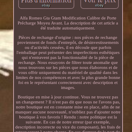
Alfa Romeo Gta Gtam Modification Calibre de Porte
Précharge Moyeu Avant. La description de cet article a
été traduite automatiquement.
Pièces de rechange d'origine : nos pièces de rechange
proviennent de fonds d'entrepôt, de désinvestissements
ou d'activités cessées, il en découle que parfois
l'emballage peut présenter des imperfections esthétiques
qui n'entravent pas la fonctionnalité de la pièce de
rechange. Nous essayons de filtrer toute anomalie que
nous trouvons sur les pièces que nous élaborons et de
vous offrir uniquement du matériel de qualité dans les
limites de nos compétences et avec la plus grande bonne
foi en le représentant correctement avec description et
images.
Boutique en mise à jour continue. Vous ne trouvez pas
un changement ? Il n'est pas dit que nous ne l'avons pas,
notre boutique est en constante mise en place, afin de ne
manquer aucune nouveauté, n'oubliez pas d'ajouter notre
boutique à vos favoris ! Rendu : notre politique est la
suivante. En cas de notre erreur (par exemple,
description incorrecte ou vice du composant), les frais de