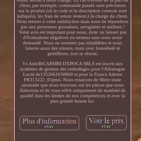
retour seront à notre charge. En cas d'erreur de la part du
client, par exemple, commande passée sans précisions
sur le produit (où le code et la description correcte sont
indiqués), les frais de retour restent à la charge du client.
Nous tenons à votre satisfaction mais nous ne répondons
pas aux personnes grossières, arrogantes et malines !
Votre avis est important pour nous, donc ne laissez pas
d'évaluations négatives ou neutres sans nous avoir
demandé. Nous ne sommes pas infaillibles et nous
faisons aussi des erreurs, mais avec honnêteté et
gentillesse, tout se résout.
Vs AutoRiCARMBI D'EPOCA SRLS est inscrit aux
systèmes de gestion des emballages pour l'Allemagne
Lucid de1352661650800 et pour la France Ademe
FR313222_01pnsi. Nous essayons de filtrer toute
anomalie que nous trouvons sur les pièces que nous
élaborons et de vous offrir uniquement du matériel de
qualité dans les limites de nos compétences et avec la
plus grande bonne foi.