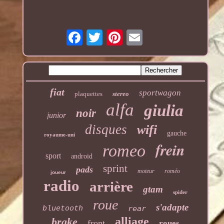
fiat
sportwagon
plaquettes
stereo
alfa
giulia
noir
junior
disques
wifi
gauche
royaume-uni
frein
romeo
sport
android
sprint
pads
moteur
roméo
joueur
radio
arrière
gtam
spider
roue
s'adapte
rear
bluetooth
alliage
brake
front
roues