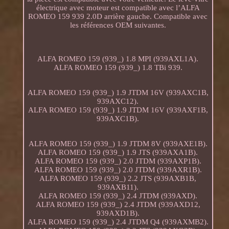
électrique avec moteur est compatible avec l’ALFA
ROMEO 159 939 2.0D arrière gauche. Compatible avec
les références OEM suivantes.
ALFA ROMEO 159 (939_) 1.8 MPI (939AXL1A).
ALFA ROMEO 159 (939_) 1.8 TBi 939.
ALFA ROMEO 159 (939_) 1.9 JTDM 16V (939AXC1B,
939AXC12).
ALFA ROMEO 159 (939_) 1.9 JTDM 16V (939AXF1B,
939AXC1B).
ALFA ROMEO 159 (939_) 1.9 JTDM 8V (939AXE1B).
ALFA ROMEO 159 (939_) 1.9 JTS (939AXA1B).
ALFA ROMEO 159 (939_) 2.0 JTDM (939AXP1B).
ALFA ROMEO 159 (939_) 2.0 JTDM (939AXR1B).
ALFA ROMEO 159 (939_) 2.2 JTS (939AXB1B,
939AXB11).
ALFA ROMEO 159 (939_) 2.4 JTDM (939AXD).
ALFA ROMEO 159 (939_) 2.4 JTDM (939AXD12,
939AXD1B).
ALFA ROMEO 159 (939_) 2.4 JTDM Q4 (939AXMB2).