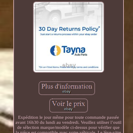
Expédition le jour même pour toute commande passée
avant 16h30 du lundi au vendredi. Veuillez utiliser l’outil
de sélection marque/modèle ci-dessus pour vérifier que
la pièce est compatible avec votre véhicule. Le lève-vitre