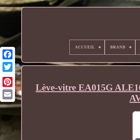
ACCUEIL
BRAND
Lève-vitre EA015G ALE
A