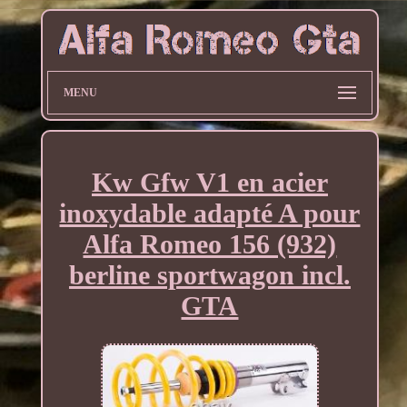
MENU
Kw Gfw V1 en acier
inoxydable adapté A pour
Alfa Romeo 156 (932)
berline sportwagon incl.
GTA